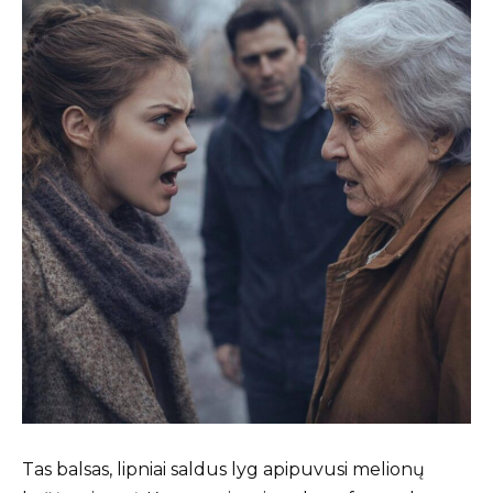
Tas balsas, lipniai saldus lyg apipuvusi melionų