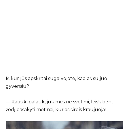
Iš kur jūs apskritai sugalvojote, kad aš su juo
gyvensiu?
— Katiuk, palauk, juk mes ne svetimi, leisk bent
žodį pasakyti motinai, kurios širdis kraujuoja!