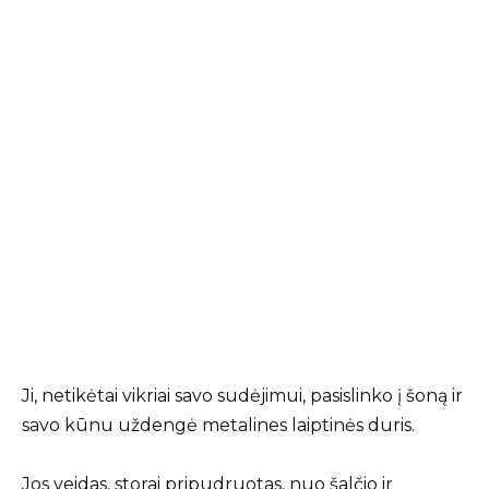
Ji, netikėtai vikriai savo sudėjimui, pasislinko į šoną ir
savo kūnu uždengė metalines laiptinės duris.
Jos veidas, storai pripudruotas, nuo šalčio ir