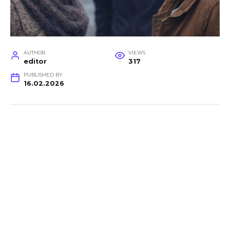
AUTHOR
VIEWS
editor
317
PUBLISHED BY
16.02.2026