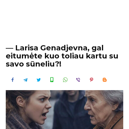
— Larisa Genadjevna, gal
eitumėte kuo toliau kartu su
savo sūneliu?!