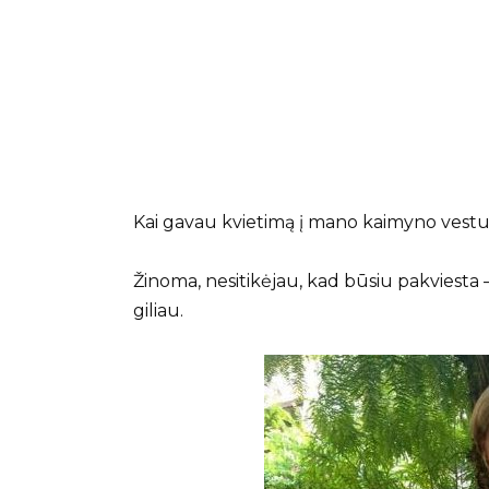
Kai gavau kvietimą į mano kaimyno vestuv
Žinoma, nesitikėjau, kad būsiu pakviesta
giliau.