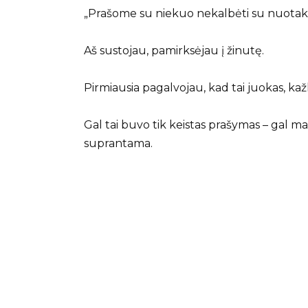
„Prašome su niekuo nekalbėti su nuotak
Aš sustojau, pamirksėjau į žinutę.
Pirmiausia pagalvojau, kad tai juokas, k
Gal tai buvo tik keistas prašymas – gal ma
suprantama.