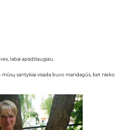
es, labai apsidžiaugiau.
 – mūsų santykiai visada buvo mandagūs, bet nieko