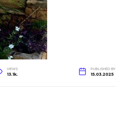
VIEWS
PUBLISHED BY
13.1k.
15.03.2025