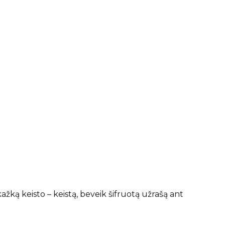
žką keisto – keistą, beveik šifruotą užrašą ant