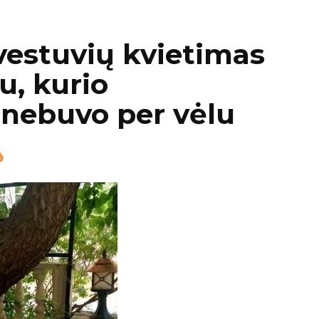
estuvių kvietimas
u, kurio
 nebuvo per vėlu