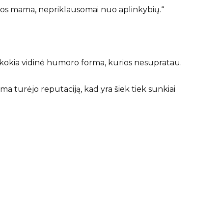
os mama, nepriklausomai nuo aplinkybių.“
ažkokia vidinė humoro forma, kurios nesupratau.
ma turėjo reputaciją, kad yra šiek tiek sunkiai