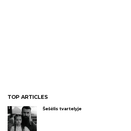
TOP ARTICLES
Šešėlis tvartelyje