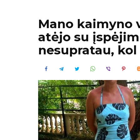
Mano kaimyno v
atėjo su įspėjim
nesupratau, kol