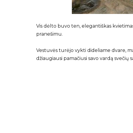
Vis dėlto buvo ten, elegantiškas kvietima
pranešimu.
Vestuvės turėjo vykti dideliame dvare, m
džiaugiausi pamačiusi savo vardą svečių s