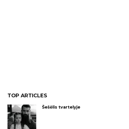
TOP ARTICLES
Šešėlis tvartelyje