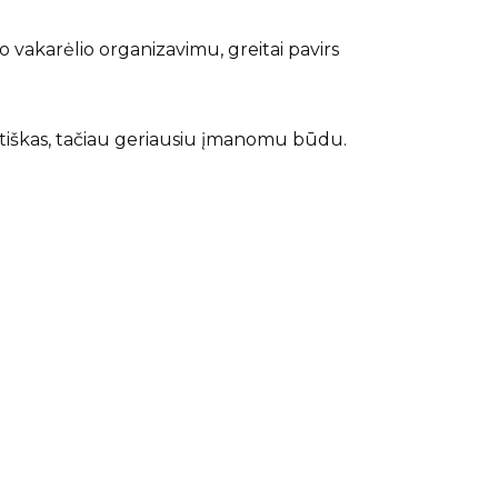
o vakarėlio organizavimu, greitai pavirs
otiškas, tačiau geriausiu įmanomu būdu.