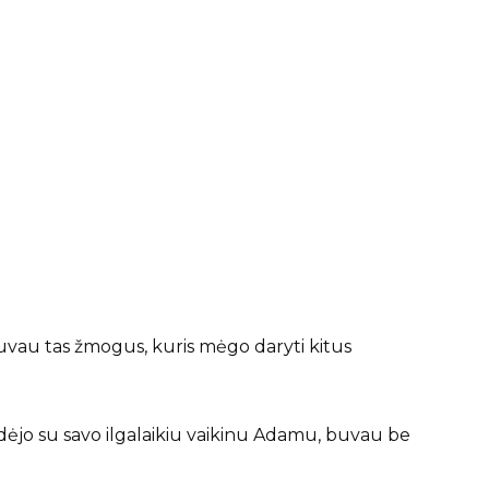
uvau tas žmogus, kuris mėgo daryti kitus
dėjo su savo ilgalaikiu vaikinu Adamu, buvau be