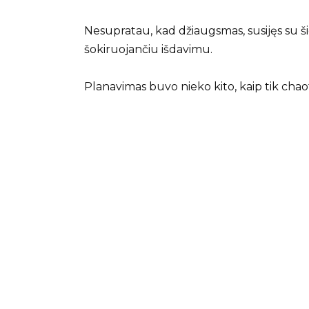
Nesupratau, kad džiaugsmas, susijęs su ši
šokiruojančiu išdavimu.
Planavimas buvo nieko kito, kaip tik cha