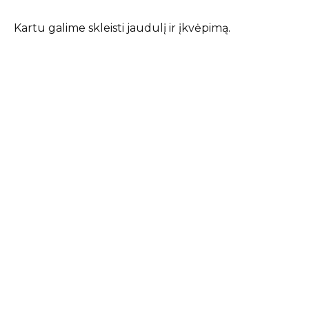
Kartu galime skleisti jaudulį ir įkvėpimą.