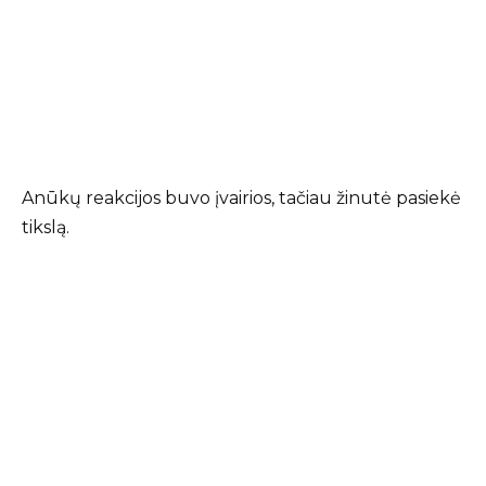
Anūkų reakcijos buvo įvairios, tačiau žinutė pasiekė
tikslą.