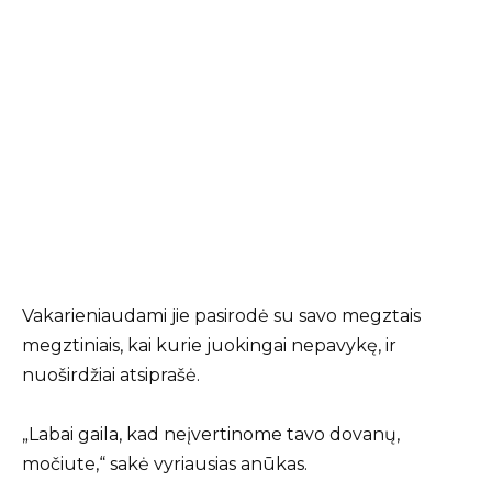
Vakarieniaudami jie pasirodė su savo megztais
megztiniais, kai kurie juokingai nepavykę, ir
nuoširdžiai atsiprašė.
„Labai gaila, kad neįvertinome tavo dovanų,
močiute,“ sakė vyriausias anūkas.