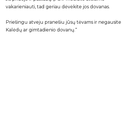
vakarieniauti, tad geriau dėvėkite jos dovanas.
Priešingu atveju pranešiu jūsų tėvams ir negausite
Kalėdų ar gimtadienio dovanų.“