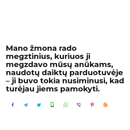
Mano žmona rado
megztinius, kuriuos ji
megzdavo mūsų anūkams,
naudotų daiktų parduotuvėje
– ji buvo tokia nusiminusi, kad
turėjau jiems pamokyti.