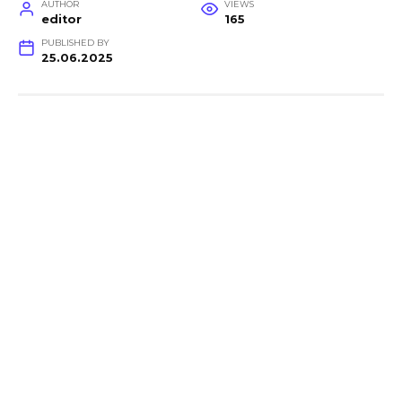
AUTHOR
VIEWS
editor
165
PUBLISHED BY
25.06.2025