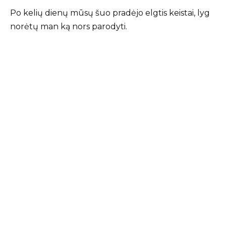
Po kelių dienų mūsų šuo pradėjo elgtis keistai, lyg
norėtų man ką nors parodyti.