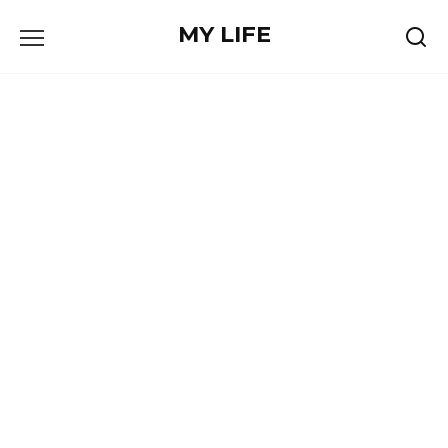
Skip
MY LIFE
to
content