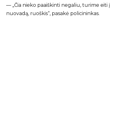
— „Čia nieko paaiškinti negaliu, turime eiti į
nuovadą, ruoškis“, pasakė policininkas.