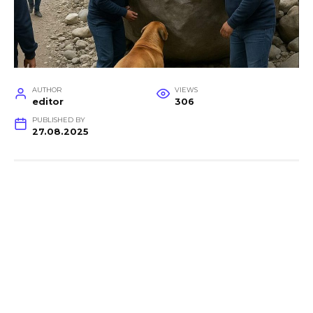
AUTHOR
VIEWS
editor
306
PUBLISHED BY
27.08.2025