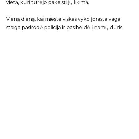
vietą, kuri turėjo pakeisti jų likimą.
Vieną dieną, kai mieste viskas vyko įprasta vaga,
staiga pasirodė policija ir pasibeldė į namų duris.