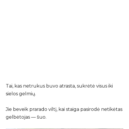
Tai, kas netrukus buvo atrasta, sukrėtė visus iki
sielos gelmių.
Jie beveik prarado viltį, kai staiga pasirodė netikėtas
gelbėtojas — šuo.