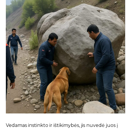
Vedamas instinkto ir ištikimybės, jis nuvedė juos į