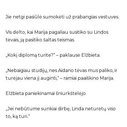
Jie netgi pasiūlė sumokėti už prabangias vestuves.
Vis dėlto, kai Marija pagaliau susitiko su Lindos
tėvais, ją pasitiko šaltas teismas.
„Kokį diplomą turite?“ – paklausė Elžbieta.
„Nebaigiau studijų, nes Aidano tėvas mus paliko, ir
turėjau viena jį auginti,“ – ramiai paaiškino Marija.
Elžbieta paniekinamai šniurkštelėjo.
„Jei nebūtume sunkiai dirbę, Linda neturėtų viso
to, ką turi.“