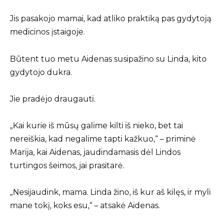
Jis pasakojo mamai, kad atliko praktiką pas gydytoją
medicinos įstaigoje.
Būtent tuo metu Aidenas susipažino su Linda, kito
gydytojo dukra.
Jie pradėjo draugauti.
„Kai kurie iš mūsų galime kilti iš nieko, bet tai
nereiškia, kad negalime tapti kažkuo,“ – priminė
Marija, kai Aidenas, jaudindamasis dėl Lindos
turtingos šeimos, jai prasitarė.
„Nesijaudink, mama. Linda žino, iš kur aš kilęs, ir myli
mane tokį, koks esu,“ – atsakė Aidenas.