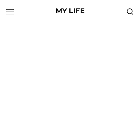
Skip
MY LIFE
to
content