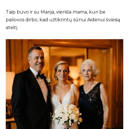
Taip buvo ir su Marija, vieniša mama, kuri be
paliovos dirbo, kad užtikrintų sūnui Aidenui šviesią
ateitį.