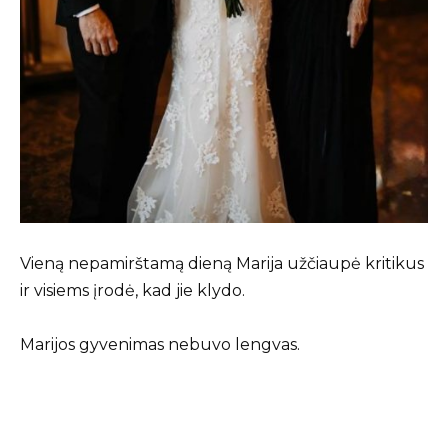
Vieną nepamirštamą dieną Marija užčiaupė kritikus
ir visiems įrodė, kad jie klydo.
Marijos gyvenimas nebuvo lengvas.