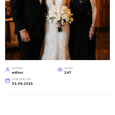
AUTHOR
VIEWS
editor
247
PUBLISHED BY
02.09.2025