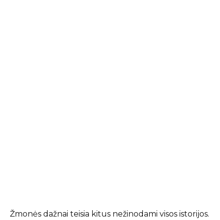
Žmonės dažnai teisia kitus nežinodami visos istorijos.