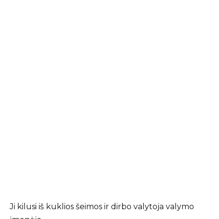
Ji kilusi iš kuklios šeimos ir dirbo valytoja valymo