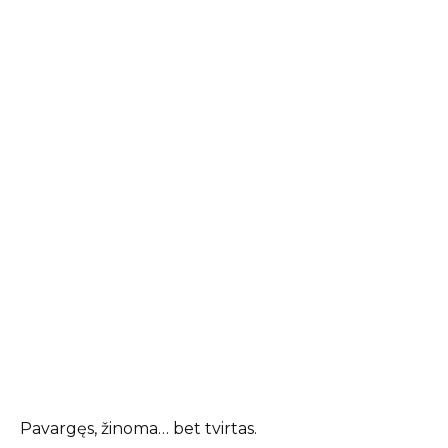
Pavargęs, žinoma… bet tvirtas.