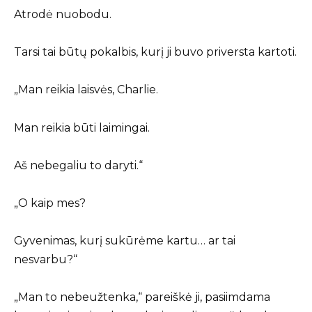
Atrodė nuobodu.
Tarsi tai būtų pokalbis, kurį ji buvo priversta kartoti.
„Man reikia laisvės, Charlie.
Man reikia būti laimingai.
Aš nebegaliu to daryti.“
„O kaip mes?
Gyvenimas, kurį sukūrėme kartu… ar tai
nesvarbu?“
„Man to nebeužtenka,“ pareiškė ji, pasiimdama