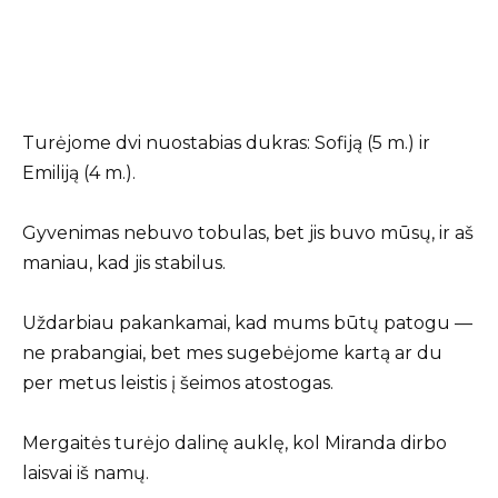
Turėjome dvi nuostabias dukras: Sofiją (5 m.) ir
Emiliją (4 m.).
Gyvenimas nebuvo tobulas, bet jis buvo mūsų, ir aš
maniau, kad jis stabilus.
Uždarbiau pakankamai, kad mums būtų patogu —
ne prabangiai, bet mes sugebėjome kartą ar du
per metus leistis į šeimos atostogas.
Mergaitės turėjo dalinę auklę, kol Miranda dirbo
laisvai iš namų.