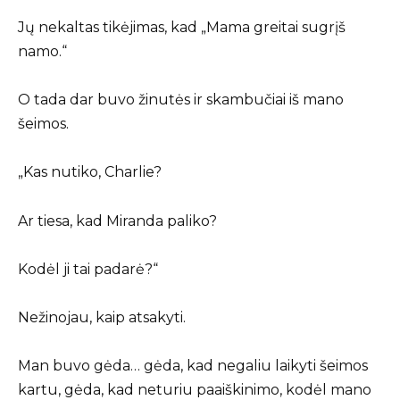
Jų nekaltas tikėjimas, kad „Mama greitai sugrįš
namo.“
O tada dar buvo žinutės ir skambučiai iš mano
šeimos.
„Kas nutiko, Charlie?
Ar tiesa, kad Miranda paliko?
Kodėl ji tai padarė?“
Nežinojau, kaip atsakyti.
Man buvo gėda… gėda, kad negaliu laikyti šeimos
kartu, gėda, kad neturiu paaiškinimo, kodėl mano