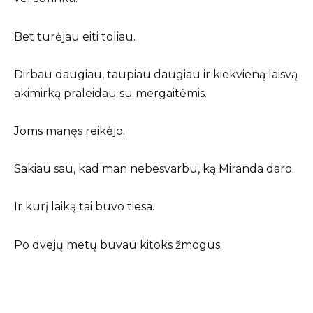
Bet turėjau eiti toliau.
Dirbau daugiau, taupiau daugiau ir kiekvieną laisvą
akimirką praleidau su mergaitėmis.
Joms manęs reikėjo.
Sakiau sau, kad man nebesvarbu, ką Miranda daro.
Ir kurį laiką tai buvo tiesa.
Po dvejų metų buvau kitoks žmogus.