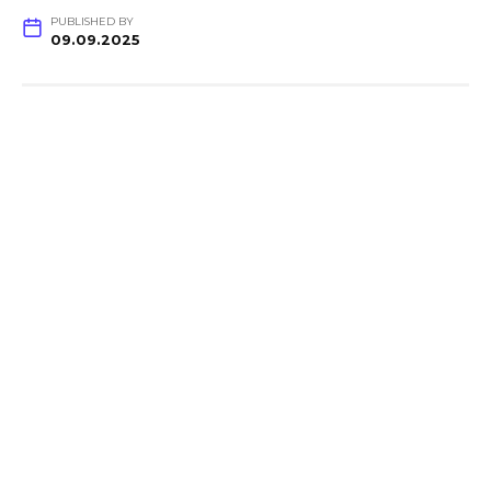
PUBLISHED BY
09.09.2025