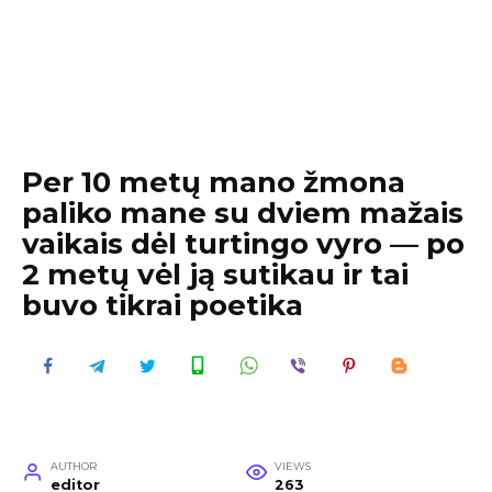
Per 10 metų mano žmona
paliko mane su dviem mažais
vaikais dėl turtingo vyro — po
2 metų vėl ją sutikau ir tai
buvo tikrai poetika
AUTHOR
VIEWS
editor
263