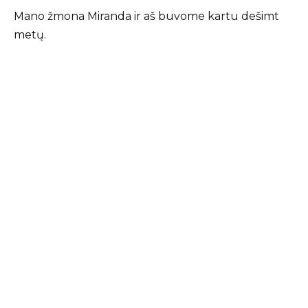
Mano žmona Miranda ir aš buvome kartu dešimt
metų.