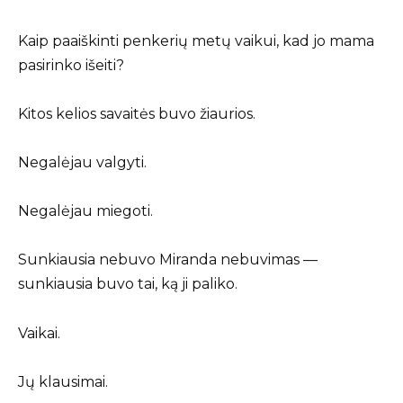
Kaip paaiškinti penkerių metų vaikui, kad jo mama
pasirinko išeiti?
Kitos kelios savaitės buvo žiaurios.
Negalėjau valgyti.
Negalėjau miegoti.
Sunkiausia nebuvo Miranda nebuvimas —
sunkiausia buvo tai, ką ji paliko.
Vaikai.
Jų klausimai.