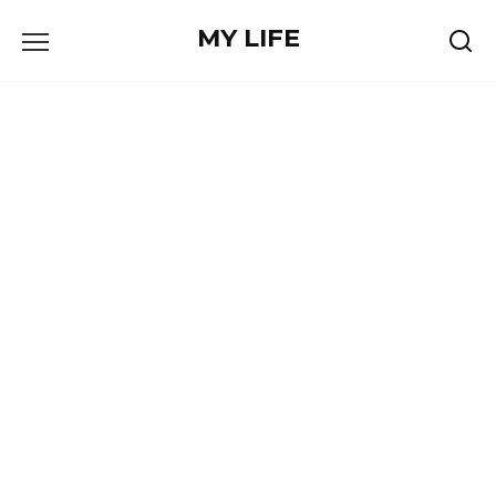
Skip
MY LIFE
to
content