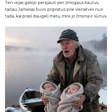
Ten vėjas galėjo perpjauti per žmogaus kaulus,
tačiau Jamesas buvo pripratus prie vienatvės nuo
tada, kai prieš daugelį metų mirė jo žmona ir sūnus.