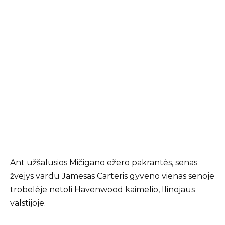
Ant užšalusios Mičigano ežero pakrantės, senas
žvejys vardu Jamesas Carteris gyveno vienas senoje
trobelėje netoli Havenwood kaimelio, Ilinojaus
valstijoje.