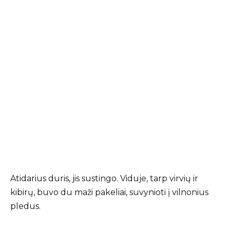
Atidarius duris, jis sustingo. Viduje, tarp virvių ir
kibirų, buvo du maži pakeliai, suvynioti į vilnonius
pledus.