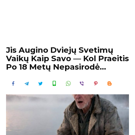
Jis Augino Dviejų Svetimų
Vaikų Kaip Savo — Kol Praeitis
Po 18 Metų Nepasirodė…