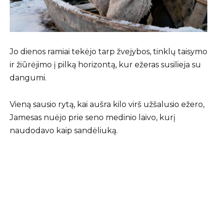
Jo dienos ramiai tekėjo tarp žvejybos, tinklų taisymo
ir žiūrėjimo į pilką horizontą, kur ežeras susilieja su
dangumi.
Vieną sausio rytą, kai aušra kilo virš užšalusio ežero,
Jamesas nuėjo prie seno medinio laivo, kurį
naudodavo kaip sandėliuką.