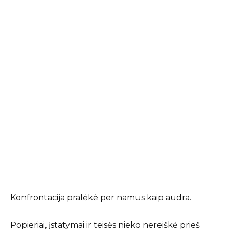
Konfrontacija pralėkė per namus kaip audra.
Popieriai, įstatymai ir teisės nieko nereiškė prieš