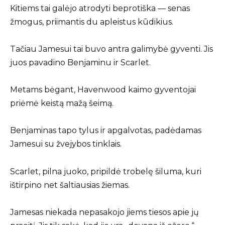
Kitiems tai galėjo atrodyti beprotiška — senas
žmogus, priimantis du apleistus kūdikius.
Tačiau Jamesui tai buvo antra galimybė gyventi. Jis
juos pavadino Benjaminu ir Scarlet.
Metams bėgant, Havenwood kaimo gyventojai
priėmė keistą mažą šeimą.
Benjaminas tapo tylus ir apgalvotas, padėdamas
Jamesui su žvejybos tinklais.
Scarlet, pilna juoko, pripildė trobelę šiluma, kuri
ištirpino net šaltiausias žiemas.
Jamesas niekada nepasakojo jiems tiesos apie jų