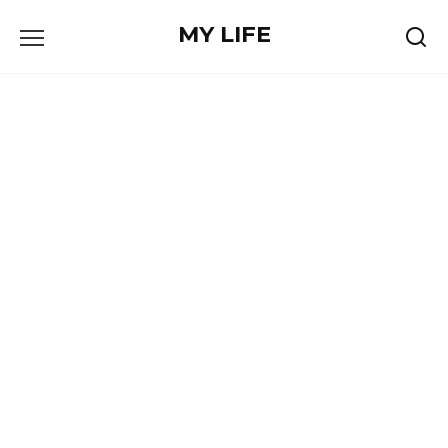
Skip
MY LIFE
to
content