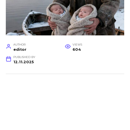
AUTHOR
VIEWS
editor
604
PUBLISHED BY
12.11.2025