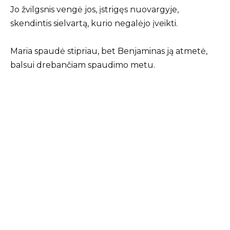
Jo žvilgsnis vengė jos, įstrigęs nuovargyje,
skendintis sielvartą, kurio negalėjo įveikti.
Maria spaudė stipriau, bet Benjaminas ją atmetė,
balsui drebančiam spaudimo metu.