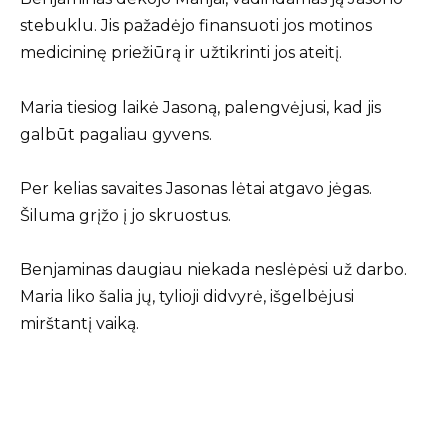
stebuklu. Jis pažadėjo finansuoti jos motinos
medicininę priežiūrą ir užtikrinti jos ateitį.
Maria tiesiog laikė Jasoną, palengvėjusi, kad jis
galbūt pagaliau gyvens.
Per kelias savaites Jasonas lėtai atgavo jėgas.
Šiluma grįžo į jo skruostus.
Benjaminas daugiau niekada neslėpėsi už darbo.
Maria liko šalia jų, tylioji didvyrė, išgelbėjusi
mirštantį vaiką.