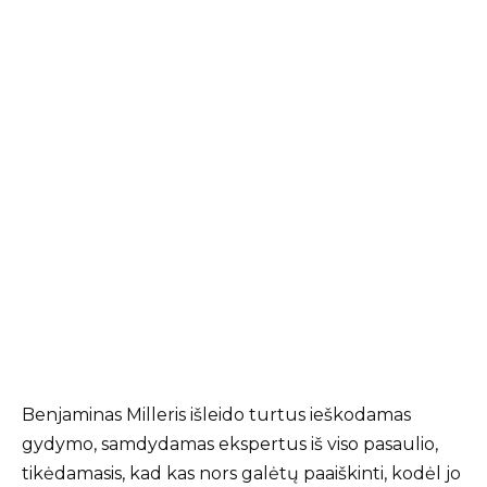
Benjaminas Milleris išleido turtus ieškodamas
gydymo, samdydamas ekspertus iš viso pasaulio,
tikėdamasis, kad kas nors galėtų paaiškinti, kodėl jo