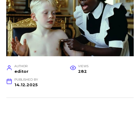
AUTHOR
VIEWS
editor
282
PUBLISHED BY
14.12.2025