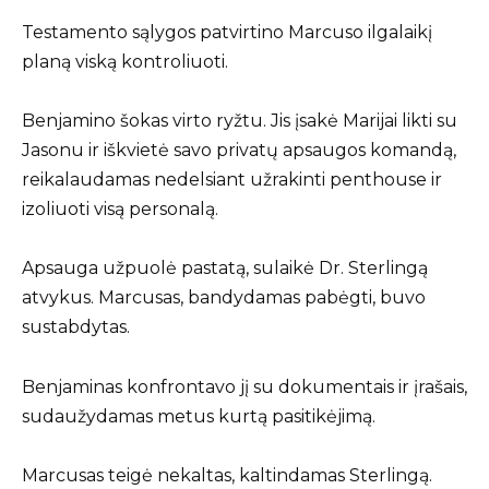
Testamento sąlygos patvirtino Marcuso ilgalaikį
planą viską kontroliuoti.
Benjamino šokas virto ryžtu. Jis įsakė Marijai likti su
Jasonu ir iškvietė savo privatų apsaugos komandą,
reikalaudamas nedelsiant užrakinti penthouse ir
izoliuoti visą personalą.
Apsauga užpuolė pastatą, sulaikė Dr. Sterlingą
atvykus. Marcusas, bandydamas pabėgti, buvo
sustabdytas.
Benjaminas konfrontavo jį su dokumentais ir įrašais,
sudaužydamas metus kurtą pasitikėjimą.
Marcusas teigė nekaltas, kaltindamas Sterlingą.