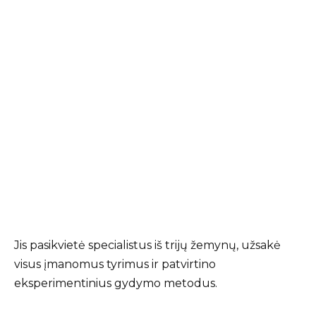
Jis pasikvietė specialistus iš trijų žemynų, užsakė
visus įmanomus tyrimus ir patvirtino
eksperimentinius gydymo metodus.