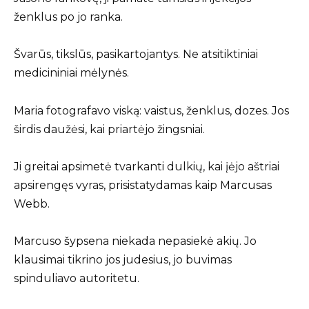
ženklus po jo ranka.
Švarūs, tikslūs, pasikartojantys. Ne atsitiktiniai
medicininiai mėlynės.
Maria fotografavo viską: vaistus, ženklus, dozes. Jos
širdis daužėsi, kai priartėjo žingsniai.
Ji greitai apsimetė tvarkanti dulkių, kai įėjo aštriai
apsirengęs vyras, prisistatydamas kaip Marcusas
Webb.
Marcuso šypsena niekada nepasiekė akių. Jo
klausimai tikrino jos judesius, jo buvimas
spinduliavo autoritetu.