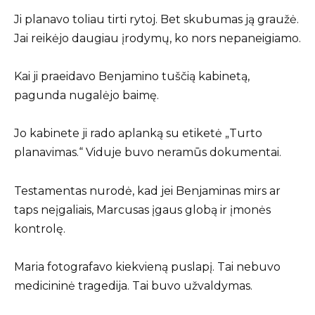
Ji planavo toliau tirti rytoj. Bet skubumas ją graužė.
Jai reikėjo daugiau įrodymų, ko nors nepaneigiamo.
Kai ji praeidavo Benjamino tuščią kabinetą,
pagunda nugalėjo baimę.
Jo kabinete ji rado aplanką su etiketė „Turto
planavimas.“ Viduje buvo neramūs dokumentai.
Testamentas nurodė, kad jei Benjaminas mirs ar
taps neįgaliais, Marcusas įgaus globą ir įmonės
kontrolę.
Maria fotografavo kiekvieną puslapį. Tai nebuvo
medicininė tragedija. Tai buvo užvaldymas.