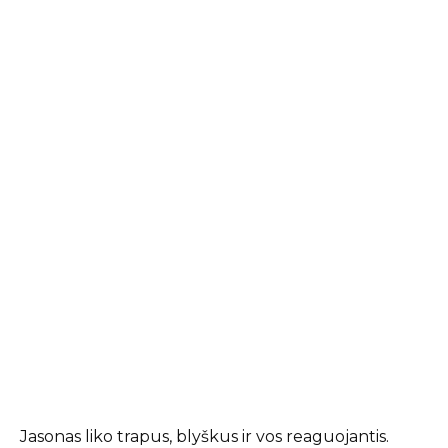
Jasonas liko trapus, blyškus ir vos reaguojantis.