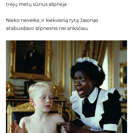
trejų metų sūnus silpnėja.
Nieko neveikė, ir kiekvieną rytą Jasonas
atsibusdavo silpnesnis nei anksčiau.