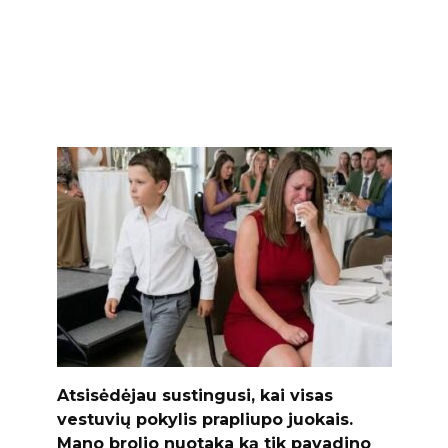
Atsisėdėjau sustingusi, kai visas
vestuvių pokylis prapliupo juokais.
Mano brolio nuotaka ką tik pavadino