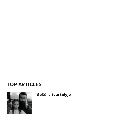
TOP ARTICLES
Šešėlis tvartelyje