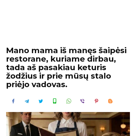
Mano mama iš manęs šaipėsi
restorane, kuriame dirbau,
tada aš pasakiau keturis
žodžius ir prie mūsų stalo
priėjo vadovas.