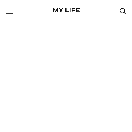
Skip
MY LIFE
to
content