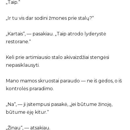
„Taip.“
„Ir tu vis dar sodini žmones prie stalų?“
„Kartais“, — pasakiau. „Taip atrodo lyderystė
restorane.“
Keli prie artimiausio stalo akivaizdžiai stengėsi
nepasiklausyti.
Mano mamos skruostai paraudo — ne iš gėdos, o iš
kontrolės praradimo.
„Na“, — ji įsitempusi pasakė, „jei būtume žinoję,
būtume ėję kitur.“
„Žinau“, — atsakiau.