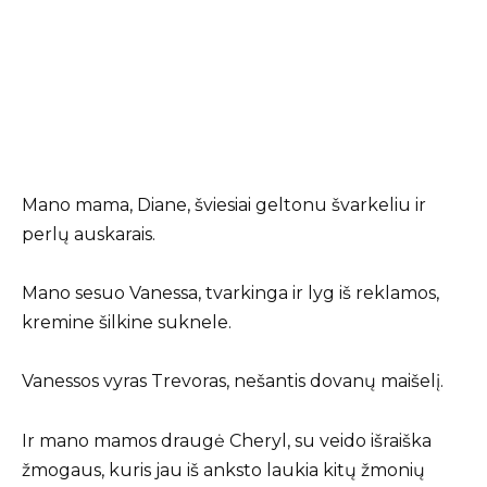
Mano mama, Diane, šviesiai geltonu švarkeliu ir
perlų auskarais.
Mano sesuo Vanessa, tvarkinga ir lyg iš reklamos,
kremine šilkine suknele.
Vanessos vyras Trevoras, nešantis dovanų maišelį.
Ir mano mamos draugė Cheryl, su veido išraiška
žmogaus, kuris jau iš anksto laukia kitų žmonių