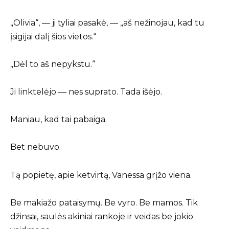
„Olivia“, — ji tyliai pasakė, — „aš nežinojau, kad tu
įsigijai dalį šios vietos.“
„Dėl to aš nepykstu.“
Ji linktelėjo — nes suprato. Tada išėjo.
Maniau, kad tai pabaiga.
Bet nebuvo.
Tą popietę, apie ketvirtą, Vanessa grįžo viena.
Be makiažo pataisymų. Be vyro. Be mamos. Tik
džinsai, saulės akiniai rankoje ir veidas be jokio