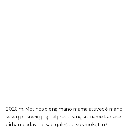
2026 m. Motinos dieną mano mama atsivedė mano
seserį pusryčių į tą patį restoraną, kuriame kadaise
dirbau padavėja, kad galėčiau susimokėti už