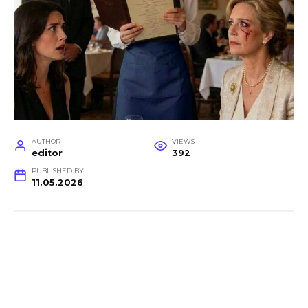
AUTHOR
VIEWS
editor
392
PUBLISHED BY
11.05.2026