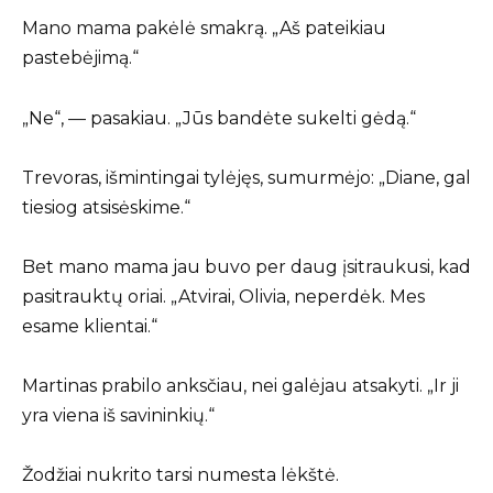
Mano mama pakėlė smakrą. „Aš pateikiau
pastebėjimą.“
„Ne“, — pasakiau. „Jūs bandėte sukelti gėdą.“
Trevoras, išmintingai tylėjęs, sumurmėjo: „Diane, gal
tiesiog atsisėskime.“
Bet mano mama jau buvo per daug įsitraukusi, kad
pasitrauktų oriai. „Atvirai, Olivia, neperdėk. Mes
esame klientai.“
Martinas prabilo anksčiau, nei galėjau atsakyti. „Ir ji
yra viena iš savininkių.“
Žodžiai nukrito tarsi numesta lėkštė.