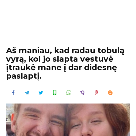
Aš maniau, kad radau tobulą
vyrą, kol jo slapta vestuvė
įtraukė mane į dar didesnę
paslaptį.