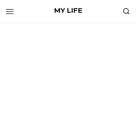
Skip
MY LIFE
to
content