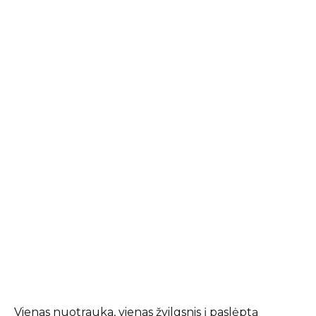
Vienas nuotrauka, vienas žvilgsnis į paslėptą