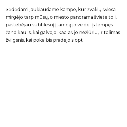
Sėdėdami jaukiausiame kampe, kur žvakių šviesa
mirgėjo tarp mūsų, o miesto panorama švietė toli,
pastebėjau subtilesnį įtampą jo veide: įsitempęs
žandikaulis, kai galvojo, kad aš jo nežiūriu, ir tolimas
žvilgsnis, kai pokalbis pradėjo slopti.