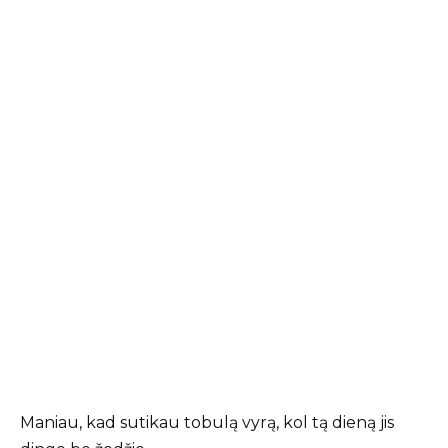
Maniau, kad sutikau tobulą vyrą, kol tą dieną jis