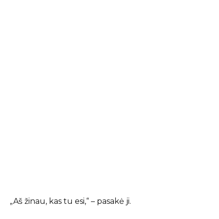
„Aš žinau, kas tu esi,“ – pasakė ji.