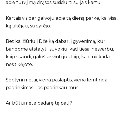
apie turėjimą drąsos susidurti su jais kartu.
Kartais vis dar galvoju apie tą dieną parke, kai visa,
ką tikėjau, subyrėjo.
Bet kai žiūriu į Džeiką dabar, į gyvenimą, kurį
bandome atstatyti, suvokiu, kad tiesa, nesvarbu,
kaip skaudi, gali išlaisvinti jus taip, kaip niekada
nesitikėjote.
Septyni metai, viena paslaptis, viena lemtinga
pasirinkimas – aš pasirinkau mus.
Ar būtumėte padarę tą patį?