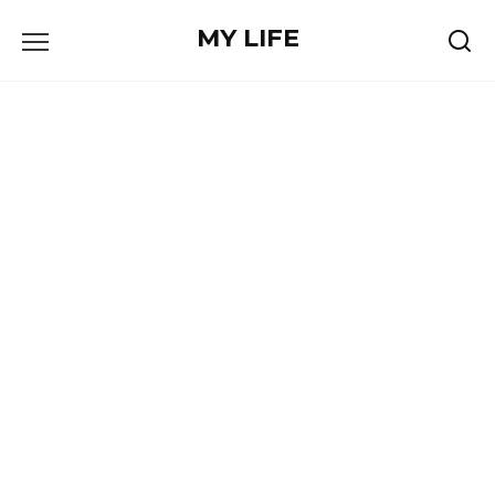
Skip
MY LIFE
to
content