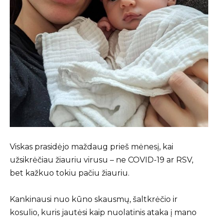
Viskas prasidėjo maždaug prieš mėnesį, kai
užsikrėčiau žiauriu virusu – ne COVID-19 ar RSV,
bet kažkuo tokiu pačiu žiauriu.
Kankinausi nuo kūno skausmų, šaltkrėčio ir
kosulio, kuris jautėsi kaip nuolatinis ataka į mano