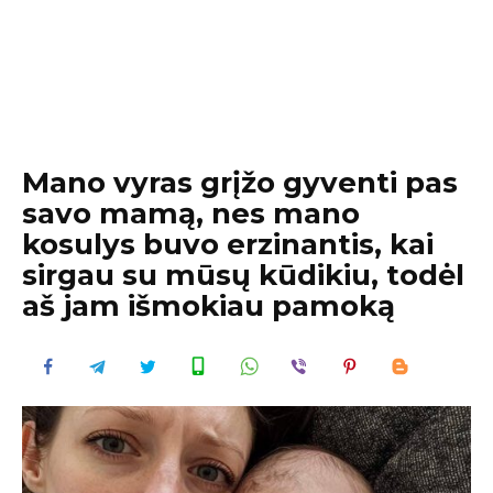
Mano vyras grįžo gyventi pas
savo mamą, nes mano
kosulys buvo erzinantis, kai
sirgau su mūsų kūdikiu, todėl
aš jam išmokiau pamoką