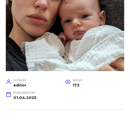
AUTHOR
VIEWS
editor
173
PUBLISHED BY
01.04.2025