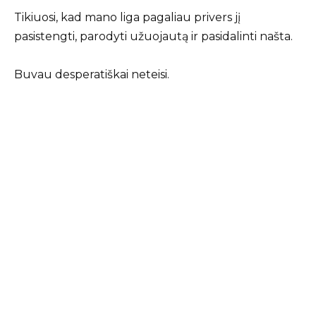
Tikiuosi, kad mano liga pagaliau privers jį
pasistengti, parodyti užuojautą ir pasidalinti našta.
Buvau desperatiškai neteisi.