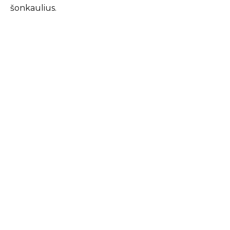
šonkaulius.