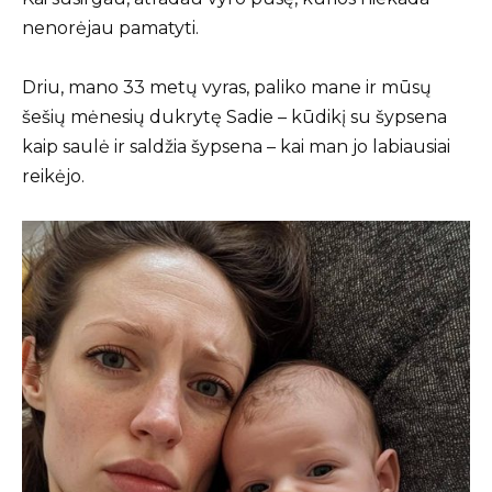
nenorėjau pamatyti.
Driu, mano 33 metų vyras, paliko mane ir mūsų
šešių mėnesių dukrytę Sadie – kūdikį su šypsena
kaip saulė ir saldžia šypsena – kai man jo labiausiai
reikėjo.