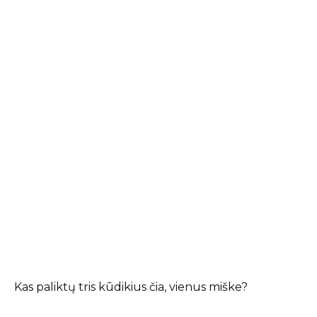
Kas paliktų tris kūdikius čia, vienus miške?