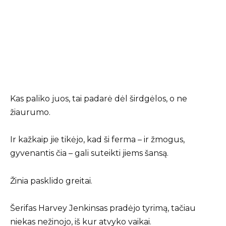
Kas paliko juos, tai padarė dėl širdgėlos, o ne
žiaurumo.
Ir kažkaip jie tikėjo, kad ši ferma – ir žmogus,
gyvenantis čia – gali suteikti jiems šansą.
Žinia pasklido greitai.
Šerifas Harvey Jenkinsas pradėjo tyrimą, tačiau
niekas nežinojo, iš kur atvyko vaikai.