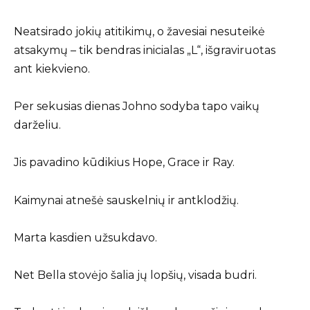
Neatsirado jokių atitikimų, o žavesiai nesuteikė
atsakymų – tik bendras inicialas „L“, išgraviruotas
ant kiekvieno.
Per sekusias dienas Johno sodyba tapo vaikų
darželiu.
Jis pavadino kūdikius Hope, Grace ir Ray.
Kaimynai atnešė sauskelnių ir antklodžių.
Marta kasdien užsukdavo.
Net Bella stovėjo šalia jų lopšių, visada budri.