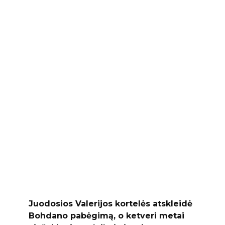
Juodosios Valerijos kortelės atskleidė
Bohdano pabėgimą, o ketveri metai