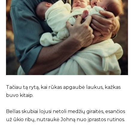
Tačiau tą rytą, kai rūkas apgaubė laukus, kažkas
buvo kitaip.
Bellas skubiai lojusi netoli medžių giraitės, esančios
už ūkio ribų, nutraukė Johną nuo įprastos rutinos.