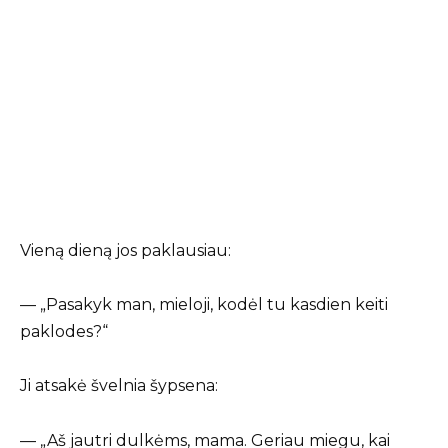
Vieną dieną jos paklausiau:
— „Pasakyk man, mieloji, kodėl tu kasdien keiti
paklodes?“
Ji atsakė švelnia šypsena:
— „Aš jautri dulkėms, mama. Geriau miegu, kai