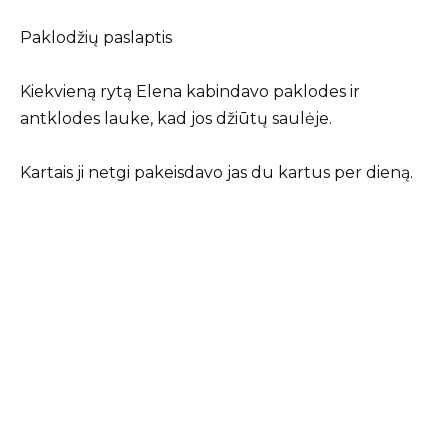
Paklodžių paslaptis
Kiekvieną rytą Elena kabindavo paklodes ir
antklodes lauke, kad jos džiūtų saulėje.
Kartais ji netgi pakeisdavo jas du kartus per dieną.