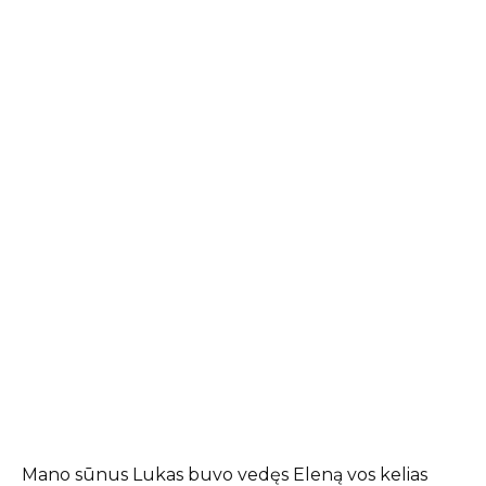
Mano sūnus Lukas buvo vedęs Eleną vos kelias