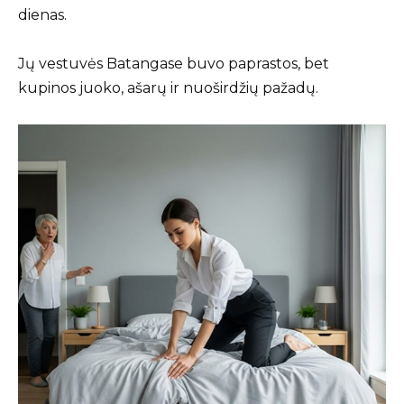
dienas.
Jų vestuvės Batangase buvo paprastos, bet
kupinos juoko, ašarų ir nuoširdžių pažadų.