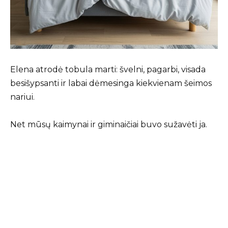
Elena atrodė tobula marti: švelni, pagarbi, visada
besišypsanti ir labai dėmesinga kiekvienam šeimos
nariui.
Net mūsų kaimynai ir giminaičiai buvo sužavėti ja.