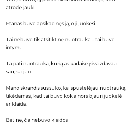
atrodė jauki.
Etanas buvo apsikabinęs ją, o ji juokėsi.
Tai nebuvo tik atsitiktinė nuotrauka – tai buvo
intymu.
Ta pati nuotrauka, kurią aš kadaise įsivaizdavau
sau, su juo.
Mano skrandis susisuko, kai spustelėjau nuotrauką,
tikėdamasi, kad tai buvo kokia nors bjauri juokelė
ar klaida.
Bet ne, čia nebuvo klaidos.