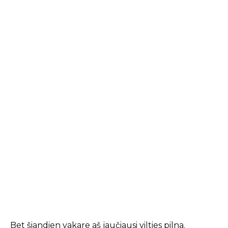
Bet šiandien vakare aš jaučiausi vilties pilna.