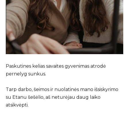
Paskutines kelias savaites gyvenimas atrodė
pernelyg sunkus.
Tarp darbo, šeimos ir nuolatinės mano išsiskyrimo
su Etanu šešėlio, aš neturėjau daug laiko
atsikvėpti.