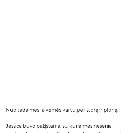
Nuo tada mes laikėmės kartu per storą ir ploną.
Jessica buvo pažįstama, su kuria mes neseniai