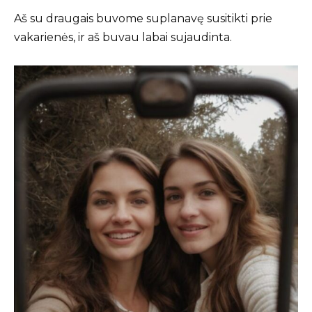
Aš su draugais buvome suplanavę susitikti prie
vakarienės, ir aš buvau labai sujaudinta.