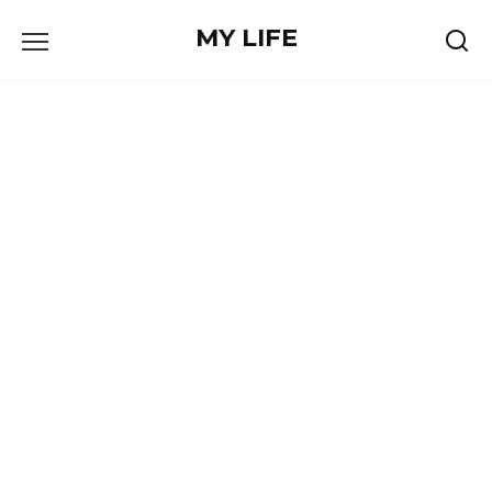
Skip
MY LIFE
to
content