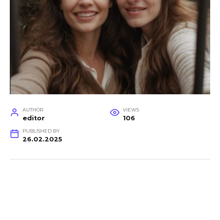
AUTHOR
VIEWS
editor
106
PUBLISHED BY
26.02.2025