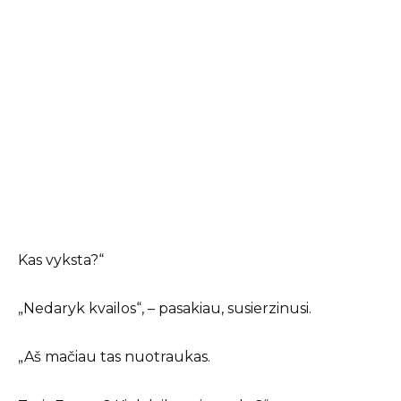
Kas vyksta?“
„Nedaryk kvailos“, – pasakiau, susierzinusi.
„Aš mačiau tas nuotraukas.