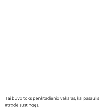
Tai buvo toks penktadienio vakaras, kai pasaulis
atrodė sustingęs.