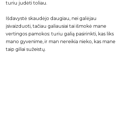
turiu judėti toliau.
Išdavystė skaudėjo daugiau, nei galėjau
įsivaizduoti, tačiau galiausiai tai išmokė mane
vertingos pamokos: turiu galią pasirinkti, kas liks
mano gyvenime, ir man nereikia nieko, kas mane
taip giliai sužeistų.