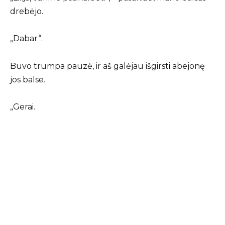
drebėjo.
„Dabar“.
Buvo trumpa pauzė, ir aš galėjau išgirsti abejonę
jos balse.
„Gerai.