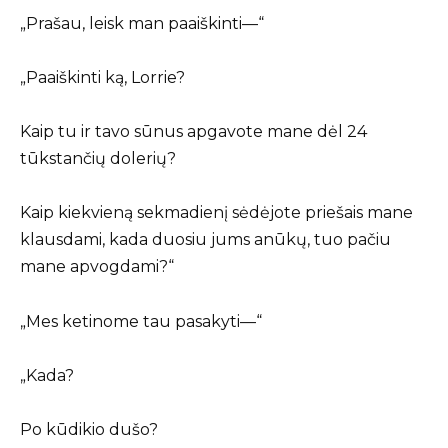
„Prašau, leisk man paaiškinti—“
„Paaiškinti ką, Lorrie?
Kaip tu ir tavo sūnus apgavote mane dėl 24
tūkstančių dolerių?
Kaip kiekvieną sekmadienį sėdėjote priešais mane
klausdami, kada duosiu jums anūkų, tuo pačiu
mane apvogdami?“
„Mes ketinome tau pasakyti—“
„Kada?
Po kūdikio dušo?