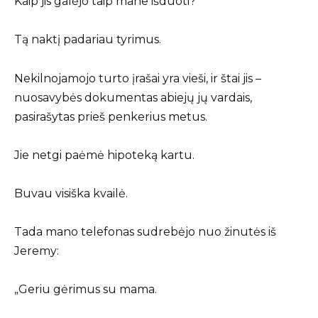
Kaip jis galėjo taip mane išduoti?
Tą naktį padariau tyrimus.
Nekilnojamojo turto įrašai yra vieši, ir štai jis –
nuosavybės dokumentas abiejų jų vardais,
pasirašytas prieš penkerius metus.
Jie netgi paėmė hipoteką kartu.
Buvau visiška kvailė.
Tada mano telefonas sudrebėjo nuo žinutės iš
Jeremy:
„Geriu gėrimus su mama.