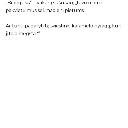
„Brangusis“, – vakarą sušukau, „tavo mama
pakvietė mus sekmadienį pietums.
Ar turiu padaryti tą sviestinio karamelo pyragą, kurį
ji taip mėgsta?“