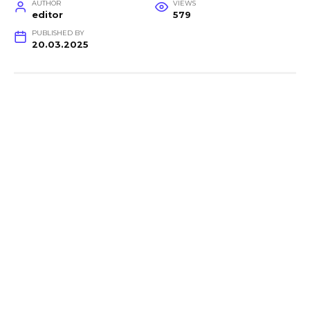
AUTHOR
VIEWS
editor
579
PUBLISHED BY
20.03.2025