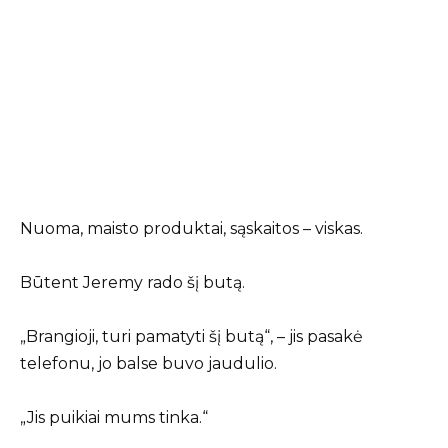
Nuoma, maisto produktai, sąskaitos – viskas.
Būtent Jeremy rado šį butą.
„Brangioji, turi pamatyti šį butą“, – jis pasakė
telefonu, jo balse buvo jaudulio.
„Jis puikiai mums tinka.“