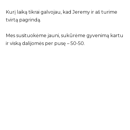
Kurį laiką tikrai galvojau, kad Jeremy ir aš turime
tvirtą pagrindą.
Mes susituokėme jauni, sukūrėme gyvenimą kartu
ir viską dalijomės per pusę – 50-50.