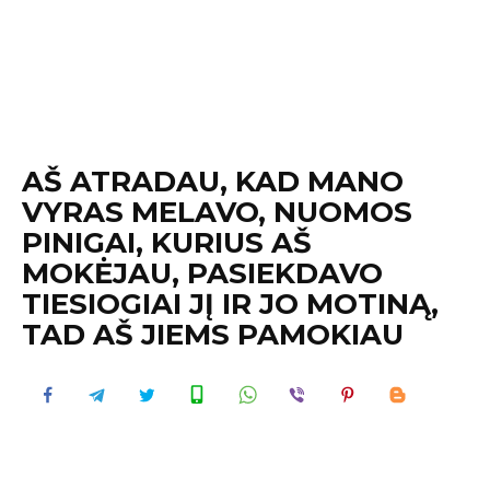
AŠ ATRADAU, KAD MANO
VYRAS MELAVO, NUOMOS
PINIGAI, KURIUS AŠ
MOKĖJAU, PASIEKDAVO
TIESIOGIAI JĮ IR JO MOTINĄ,
TAD AŠ JIEMS PAMOKIAU