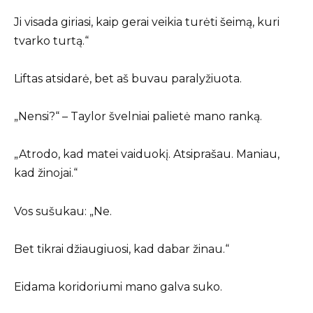
Ji visada giriasi, kaip gerai veikia turėti šeimą, kuri
tvarko turtą.“
Liftas atsidarė, bet aš buvau paralyžiuota.
„Nensi?“ – Taylor švelniai palietė mano ranką.
„Atrodo, kad matei vaiduokį. Atsiprašau. Maniau,
kad žinojai.“
Vos sušukau: „Ne.
Bet tikrai džiaugiuosi, kad dabar žinau.“
Eidama koridoriumi mano galva suko.