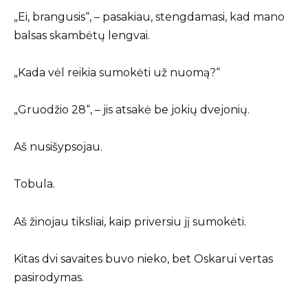
„Ei, brangusis“, – pasakiau, stengdamasi, kad mano
balsas skambėtų lengvai.
„Kada vėl reikia sumokėti už nuomą?“
„Gruodžio 28“, – jis atsakė be jokių dvejonių.
Aš nusišypsojau.
Tobula.
Aš žinojau tiksliai, kaip priversiu jį sumokėti.
Kitas dvi savaites buvo nieko, bet Oskarui vertas
pasirodymas.