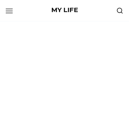
Skip
MY LIFE
to
content