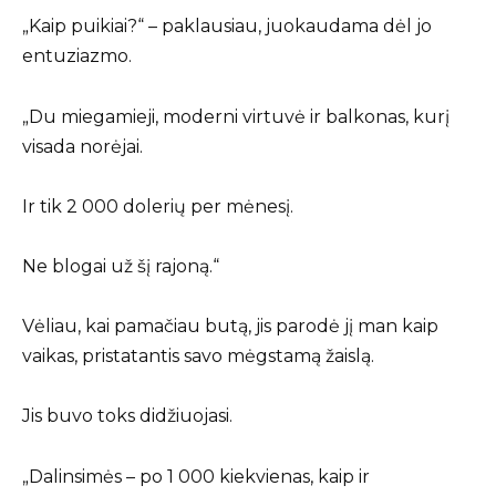
„Kaip puikiai?“ – paklausiau, juokaudama dėl jo
entuziazmo.
„Du miegamieji, moderni virtuvė ir balkonas, kurį
visada norėjai.
Ir tik 2 000 dolerių per mėnesį.
Ne blogai už šį rajoną.“
Vėliau, kai pamačiau butą, jis parodė jį man kaip
vaikas, pristatantis savo mėgstamą žaislą.
Jis buvo toks didžiuojasi.
„Dalinsimės – po 1 000 kiekvienas, kaip ir