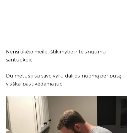
Nensi tikėjo meile, ištikimybe ir teisingumu
santuokoje.
Du metus ji su savo vyru dalijosi nuomą per pusę,
visiškai pasitikėdama juo.