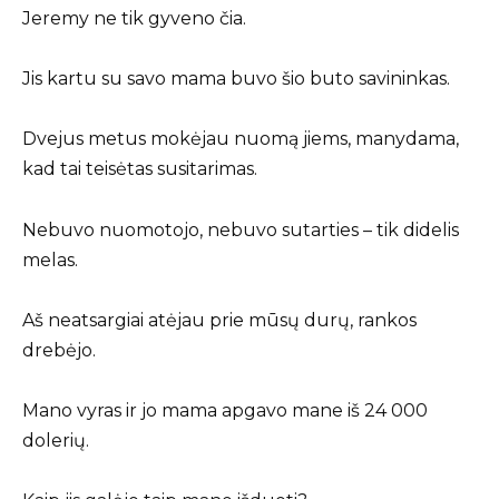
Jeremy ne tik gyveno čia.
Jis kartu su savo mama buvo šio buto savininkas.
Dvejus metus mokėjau nuomą jiems, manydama,
kad tai teisėtas susitarimas.
Nebuvo nuomotojo, nebuvo sutarties – tik didelis
melas.
Aš neatsargiai atėjau prie mūsų durų, rankos
drebėjo.
Mano vyras ir jo mama apgavo mane iš 24 000
dolerių.