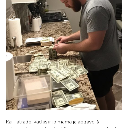
Kai ji atrado, kad jis ir jo mama ją apgavo iš