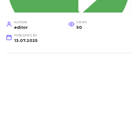
AUTHOR
VIEWS
editor
50
PUBLISHED BY
13.07.2025