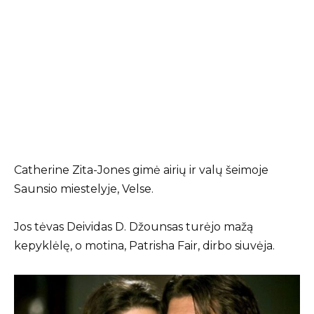
Catherine Zita-Jones gimė airių ir valų šeimoje
Saunsio miestelyje, Velse.
Jos tėvas Deividas D. Džounsas turėjo mažą
kepyklėlę, o motina, Patrisha Fair, dirbo siuvėja.