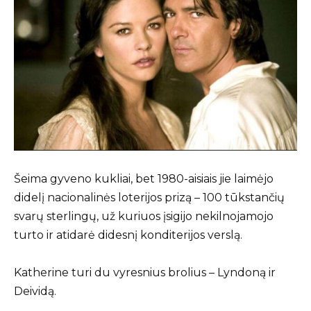
Šeima gyveno kukliai, bet 1980-aisiais jie laimėjo
didelį nacionalinės loterijos prizą – 100 tūkstančių
svarų sterlingų, už kuriuos įsigijo nekilnojamojo
turto ir atidarė didesnį konditerijos verslą.
Katherine turi du vyresnius brolius – Lyndoną ir
Deividą.