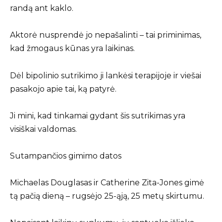
randą ant kaklo.
Aktorė nusprendė jo nepašalinti – tai priminimas,
kad žmogaus kūnas yra laikinas.
Dėl bipolinio sutrikimo ji lankėsi terapijoje ir viešai
pasakojo apie tai, ką patyrė.
Ji mini, kad tinkamai gydant šis sutrikimas yra
visiškai valdomas.
Sutampančios gimimo datos
Michaelas Douglasas ir Catherine Zita-Jones gimė
tą pačią dieną – rugsėjo 25-ąją, 25 metų skirtumu.