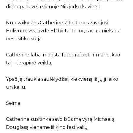
dirbo padavėja vienoje Niujorko kavinėje.
Nuo vaikystės Catherine Zita-Jones žavėjosi
Holivudo žvaigžde Elžbieta Teilor, tačiau niekada
nesusitiko su ja.
Catherine labai mėgsta fotografuoti ir mano, kad
tai – terapinė veikla.
Ypač ją traukia saulėlydžiai, kiekvieną iš jų ji laiko
unikaliu.
Šeima
Catherine susitinka savo būsimą vyrą Michaelą
Douglasą viename iš kino festivalių.