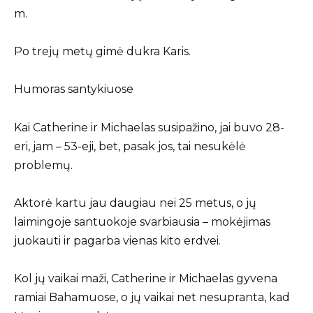
m.
Po trejų metų gimė dukra Karis.
Humoras santykiuose
Kai Catherine ir Michaelas susipažino, jai buvo 28-
eri, jam – 53-eji, bet, pasak jos, tai nesukėlė
problemų.
Aktorė kartu jau daugiau nei 25 metus, o jų
laimingoje santuokoje svarbiausia – mokėjimas
juokauti ir pagarba vienas kito erdvei.
Kol jų vaikai maži, Catherine ir Michaelas gyvena
ramiai Bahamuose, o jų vaikai net nesupranta, kad