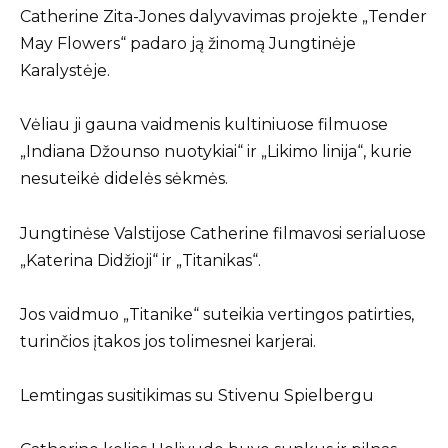
Catherine Zita-Jones dalyvavimas projekte „Tender
May Flowers“ padaro ją žinomą Jungtinėje
Karalystėje.
Vėliau ji gauna vaidmenis kultiniuose filmuose
„Indiana Džounso nuotykiai“ ir „Likimo linija“, kurie
nesuteikė didelės sėkmės.
Jungtinėse Valstijose Catherine filmavosi serialuose
„Katerina Didžioji“ ir „Titanikas“.
Jos vaidmuo „Titanike“ suteikia vertingos patirties,
turinčios įtakos jos tolimesnei karjerai.
Lemtingas susitikimas su Stivenu Spielbergu