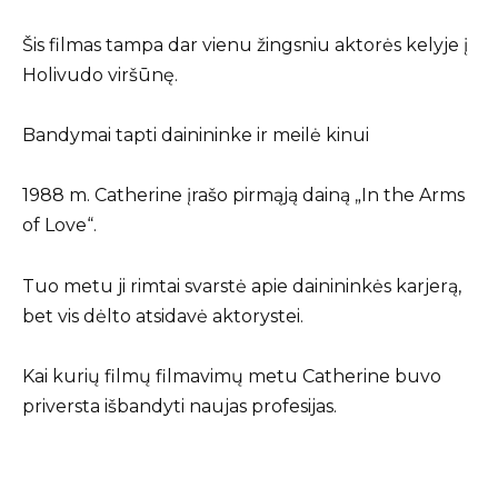
Šis filmas tampa dar vienu žingsniu aktorės kelyje į
Holivudo viršūnę.
Bandymai tapti dainininke ir meilė kinui
1988 m. Catherine įrašo pirmąją dainą „In the Arms
of Love“.
Tuo metu ji rimtai svarstė apie dainininkės karjerą,
bet vis dėlto atsidavė aktorystei.
Kai kurių filmų filmavimų metu Catherine buvo
priversta išbandyti naujas profesijas.