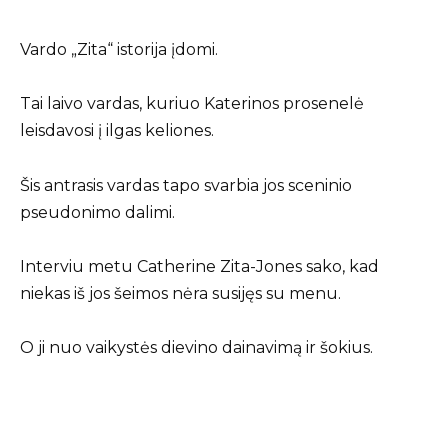
Vardo „Zita“ istorija įdomi.
Tai laivo vardas, kuriuo Katerinos prosenelė
leisdavosi į ilgas keliones.
Šis antrasis vardas tapo svarbia jos sceninio
pseudonimo dalimi.
Interviu metu Catherine Zita-Jones sako, kad
niekas iš jos šeimos nėra susijęs su menu.
O ji nuo vaikystės dievino dainavimą ir šokius.