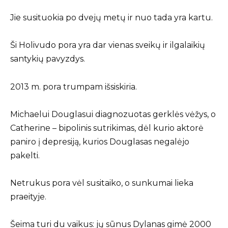
Jie susituokia po dvejų metų ir nuo tada yra kartu.
Ši Holivudo pora yra dar vienas sveikų ir ilgalaikių
santykių pavyzdys.
2013 m. pora trumpam išsiskiria.
Michaelui Douglasui diagnozuotas gerklės vėžys, o
Catherine – bipolinis sutrikimas, dėl kurio aktorė
paniro į depresiją, kurios Douglasas negalėjo
pakelti.
Netrukus pora vėl susitaiko, o sunkumai lieka
praeityje.
Šeima turi du vaikus: jų sūnus Dylanas gimė 2000