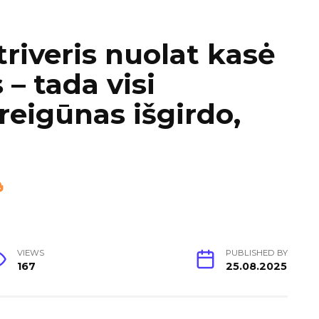
riveris nuolat kasė
 – tada visi
reigūnas išgirdo,
VIEWS
PUBLISHED BY
167
25.08.2025