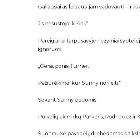
Galiausiai aš leidausi jam vadovauti – ir jis 
Jis nesustojo iki šiol.“
Pareigūnai tarpusavyje nežymiai šyptelėj
ignoruoti.
„Gerai, ponia Turner.
Pažiūrėkime, kur Sunny nori eiti.“
Sekant Sunny pėdomis
Po kelių akimirkų Parkeris, Rodriguez ir 
Šuo traukė pavadėlį, drebėdamas iš tiksl