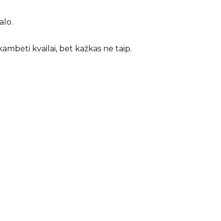
alo.
 skambėti kvailai, bet kažkas ne taip.