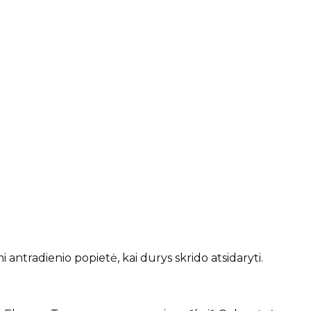
ntradienio popietė, kai durys skrido atsidaryti.