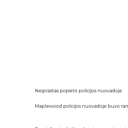
Neįprastas popietė policijos nuovadoje
Maplewood policijos nuovadoje buvo rami a