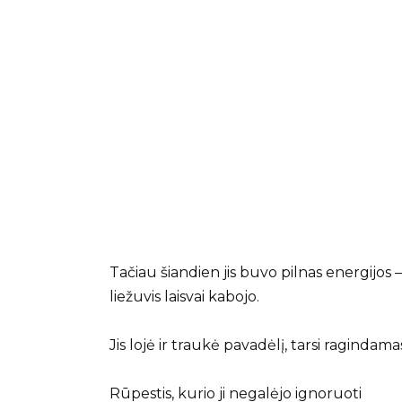
Tačiau šiandien jis buvo pilnas energijos
liežuvis laisvai kabojo.
Jis lojė ir traukė pavadėlį, tarsi ragindama
Rūpestis, kurio ji negalėjo ignoruoti