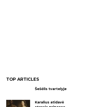
TOP ARTICLES
Šešėlis tvartelyje
Karalius atidavė