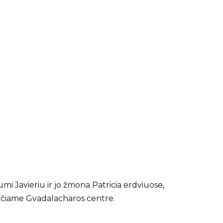
mi Javieriu ir jo žmona Patricia erdviuose,
ačiame Gvadalacharos centre.