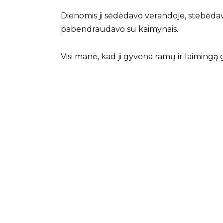
Dienomis ji sėdėdavo verandoje, stebėdavo
pabendraudavo su kaimynais.
Visi manė, kad ji gyvena ramų ir laimingą