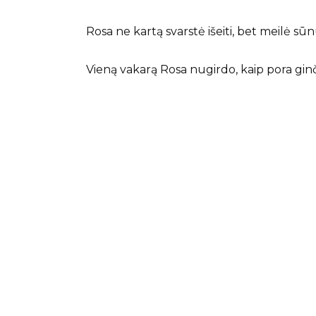
Rosa ne kartą svarstė išeiti, bet meilė sūn
Vieną vakarą Rosa nugirdo, kaip pora ginči