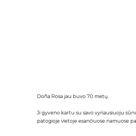
Doña Rosa jau buvo 70 metų.
Ji gyveno kartu su savo vyriausiuoju sūnu
patogioje vietoje esančiuose namuose p