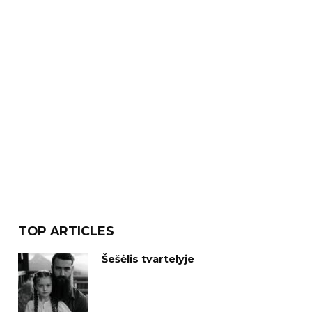
TOP ARTICLES
Šešėlis tvartelyje