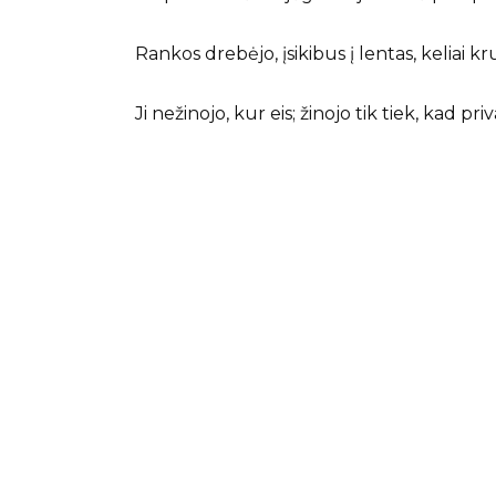
Rankos drebėjo, įsikibus į lentas, keliai kr
Ji nežinojo, kur eis; žinojo tik tiek, kad pri