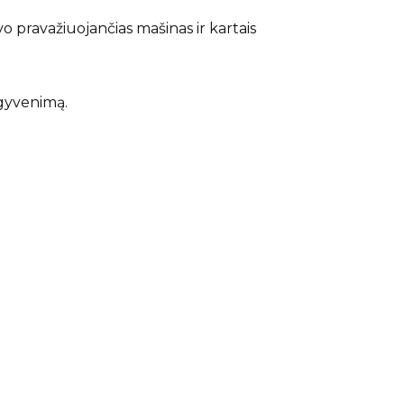
 pravažiuojančias mašinas ir kartais
 gyvenimą.