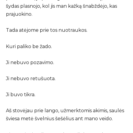
šydas plasnojo, kol jis man kažką šnabždėjo, kas
prajuokino.
Tada atėjome prie tos nuotraukos.
Kuri paliko be žado.
Ji nebuvo pozavimo.
Ji nebuvo retušuota.
Ji buvo tikra.
Aš stovėjau prie lango, užmerktomis akimis, saulės
šviesa metė švelnius šešėlius ant mano veido.