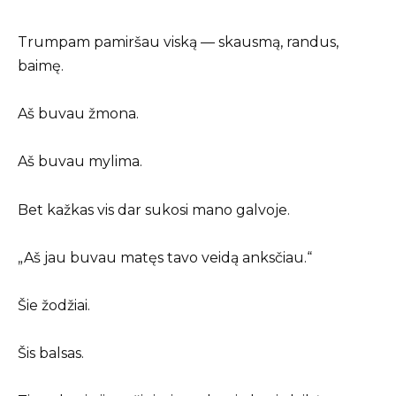
Trumpam pamiršau viską — skausmą, randus,
baimę.
Aš buvau žmona.
Aš buvau mylima.
Bet kažkas vis dar sukosi mano galvoje.
„Aš jau buvau matęs tavo veidą anksčiau.“
Šie žodžiai.
Šis balsas.