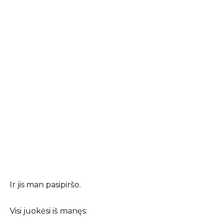
Ir jis man pasipiršo.
Visi juokėsi iš manęs: