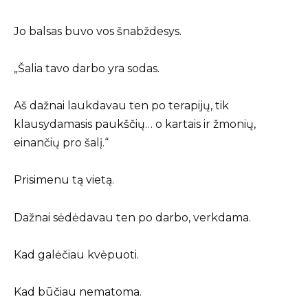
Jo balsas buvo vos šnabždesys.
„Šalia tavo darbo yra sodas.
Aš dažnai laukdavau ten po terapijų, tik
klausydamasis paukščių… o kartais ir žmonių,
einančių pro šalį.“
Prisimenu tą vietą.
Dažnai sėdėdavau ten po darbo, verkdama.
Kad galėčiau kvėpuoti.
Kad būčiau nematoma.