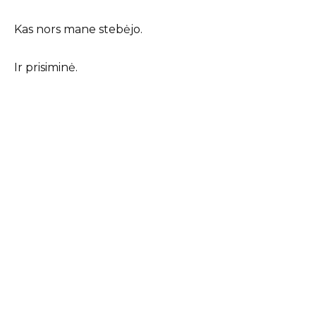
Kas nors mane stebėjo.
Ir prisiminė.