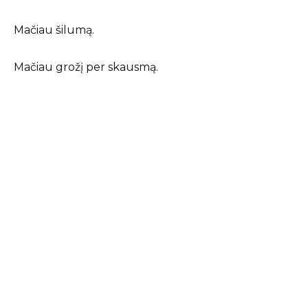
Mačiau šilumą.
Mačiau grožį per skausmą.