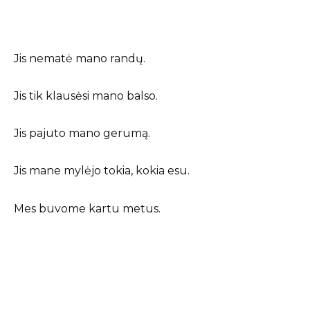
Jis nematė mano randų.
Jis tik klausėsi mano balso.
Jis pajuto mano gerumą.
Jis mane mylėjo tokia, kokia esu.
Mes buvome kartu metus.