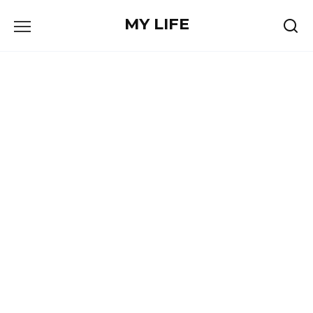
Skip
MY LIFE
to
content