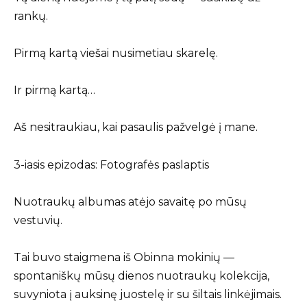
rankų.
Pirmą kartą viešai nusimetiau skarelę.
Ir pirmą kartą…
Aš nesitraukiau, kai pasaulis pažvelgė į mane.
3-iasis epizodas: Fotografės paslaptis
Nuotraukų albumas atėjo savaitę po mūsų
vestuvių.
Tai buvo staigmena iš Obinna mokinių —
spontaniškų mūsų dienos nuotraukų kolekcija,
suvyniota į auksinę juostelę ir su šiltais linkėjimais.