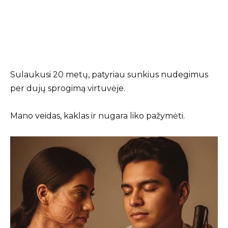
Sulaukusi 20 metų, patyriau sunkius nudegimus
per dujų sprogimą virtuvėje.
Mano veidas, kaklas ir nugara liko pažymėti.