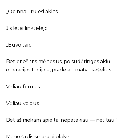
„Obinna… tu esi aklas.“
Jis lėtai linktelėjo.
„Buvo taip.
Bet prieš tris mėnesius, po sudėtingos akių
operacijos Indijoje, pradėjau matyti šešėlius.
Vėliau formas.
Vėliau veidus.
Bet aš niekam apie tai nepasakiau — net tau.“
Mano širdis smarkiai plakė.