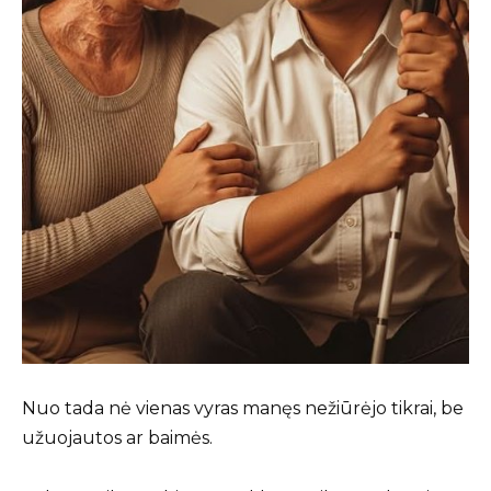
Nuo tada nė vienas vyras manęs nežiūrėjo tikrai, be
užuojautos ar baimės.