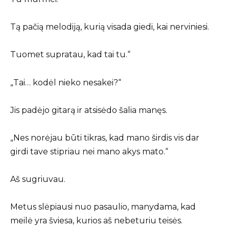
Tą pačią melodiją, kurią visada giedi, kai nerviniesi.
Tuomet supratau, kad tai tu.“
„Tai… kodėl nieko nesakei?“
Jis padėjo gitarą ir atsisėdo šalia manęs.
„Nes norėjau būti tikras, kad mano širdis vis dar
girdi tave stipriau nei mano akys mato.“
Aš sugriuvau.
Metus slėpiausi nuo pasaulio, manydama, kad
meilė yra šviesa, kurios aš nebeturiu teisės.