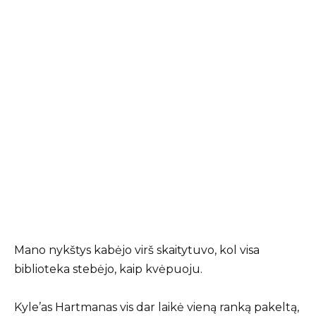
Mano nykštys kabėjo virš skaitytuvo, kol visa
biblioteka stebėjo, kaip kvėpuoju.
Kyle’as Hartmanas vis dar laikė vieną ranką pakeltą,