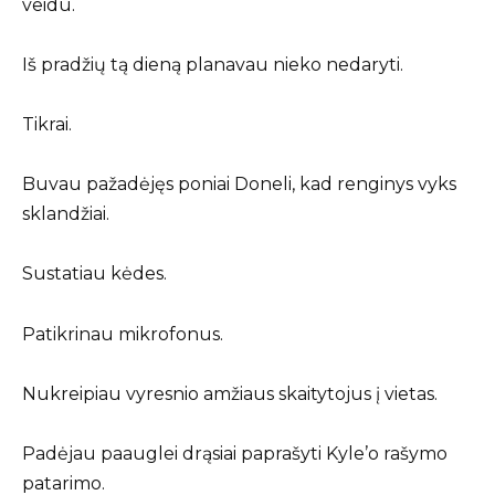
veidu.
Iš pradžių tą dieną planavau nieko nedaryti.
Tikrai.
Buvau pažadėjęs poniai Doneli, kad renginys vyks
sklandžiai.
Sustatiau kėdes.
Patikrinau mikrofonus.
Nukreipiau vyresnio amžiaus skaitytojus į vietas.
Padėjau paauglei drąsiai paprašyti Kyle’o rašymo
patarimo.