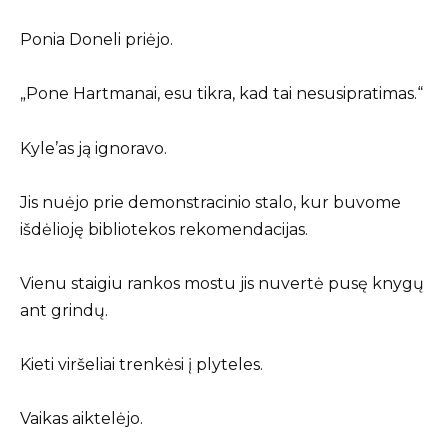
Ponia Doneli priėjo.
„Pone Hartmanai, esu tikra, kad tai nesusipratimas.“
Kyle’as ją ignoravo.
Jis nuėjo prie demonstracinio stalo, kur buvome
išdėlioję bibliotekos rekomendacijas.
Vienu staigiu rankos mostu jis nuvertė pusę knygų
ant grindų.
Kieti viršeliai trenkėsi į plyteles.
Vaikas aiktelėjo.