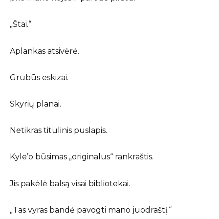
„Štai.“
Aplankas atsivėrė.
Grubūs eskizai.
Skyrių planai.
Netikras titulinis puslapis.
Kyle’o būsimas „originalus“ rankraštis.
Jis pakėlė balsą visai bibliotekai.
„Tas vyras bandė pavogti mano juodraštį.“