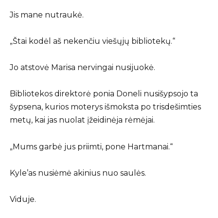
Jis mane nutraukė.
„Štai kodėl aš nekenčiu viešųjų bibliotekų.“
Jo atstovė Marisa nervingai nusijuokė.
Bibliotekos direktorė ponia Doneli nusišypsojo ta
šypsena, kurios moterys išmoksta po trisdešimties
metų, kai jas nuolat įžeidinėja rėmėjai.
„Mums garbė jus priimti, pone Hartmanai.“
Kyle’as nusiėmė akinius nuo saulės.
Viduje.