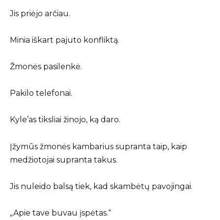
Jis priėjo arčiau.
Minia iškart pajuto konfliktą.
Žmonės pasilenkė.
Pakilo telefonai.
Kyle’as tiksliai žinojo, ką daro.
Įžymūs žmonės kambarius supranta taip, kaip
medžiotojai supranta takus.
Jis nuleido balsą tiek, kad skambėtų pavojingai.
„Apie tave buvau įspėtas.“