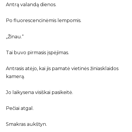
Antrą valandą dienos.
Po fluorescencinėmis lempomis.
„Žinau.“
Tai buvo pirmasis įspėjimas.
Antrasis atėjo, kai jis pamatė vietinės žiniasklaidos
kamerą.
Jo laikysena visiškai pasikeitė.
Pečiai atgal.
Smakras aukštyn.