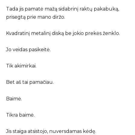
Tada jis pamatė mažą sidabrinį raktų pakabuką,
prisegtą prie mano diržo.
Kvadratinį metalinį diską be jokio prekės ženklo.
Jo veidas pasikeitė.
Tik akimirkai.
Bet aš tai pamačiau.
Baimė.
Tikra baimė.
Jis staiga atsistojo, nuversdamas kėdę.