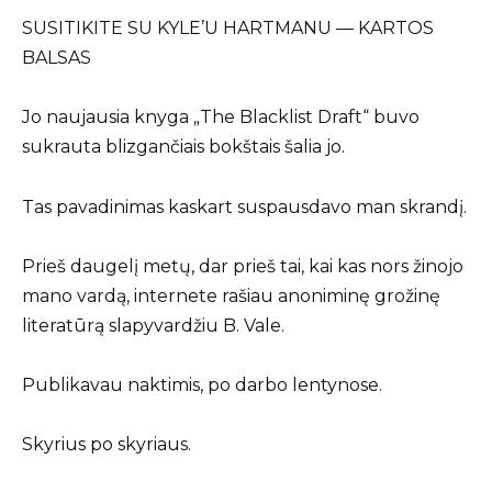
SUSITIKITE SU KYLE’U HARTMANU — KARTOS
BALSAS
Jo naujausia knyga „The Blacklist Draft“ buvo
sukrauta blizgančiais bokštais šalia jo.
Tas pavadinimas kaskart suspausdavo man skrandį.
Prieš daugelį metų, dar prieš tai, kai kas nors žinojo
mano vardą, internete rašiau anoniminę grožinę
literatūrą slapyvardžiu B. Vale.
Publikavau naktimis, po darbo lentynose.
Skyrius po skyriaus.