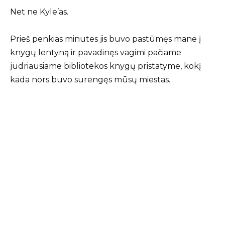
Net ne Kyle’as.
Prieš penkias minutes jis buvo pastūmęs mane į
knygų lentyną ir pavadinęs vagimi pačiame
judriausiame bibliotekos knygų pristatyme, kokį
kada nors buvo surengęs mūsų miestas.