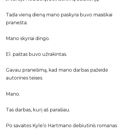
Tada vieną dieną mano paskyra buvo masiškai
pranešta.
Mano skyriai dingo.
El. paštas buvo užrakintas.
Gavau pranešimą, kad mano darbas pažeidė
autorines teises.
Mano.
Tas darbas, kurį aš parašiau.
Po savaitės Kyle’o Hartmano debiutinis romanas