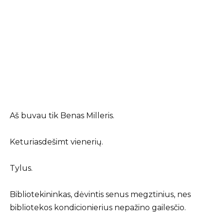
Aš buvau tik Benas Milleris.
Keturiasdešimt vienerių.
Tylus.
Bibliotekininkas, dėvintis senus megztinius, nes
bibliotekos kondicionierius nepažino gailesčio.