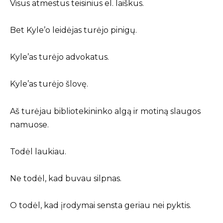
Visus atmestus teisinius el. laiškus.
Bet Kyle’o leidėjas turėjo pinigų.
Kyle’as turėjo advokatus.
Kyle’as turėjo šlovę.
Aš turėjau bibliotekininko algą ir motiną slaugos
namuose.
Todėl laukiau.
Ne todėl, kad buvau silpnas.
O todėl, kad įrodymai sensta geriau nei pyktis.