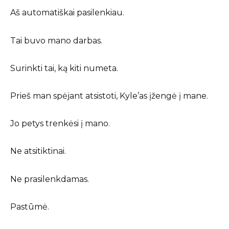
Aš automatiškai pasilenkiau.
Tai buvo mano darbas.
Surinkti tai, ką kiti numeta.
Prieš man spėjant atsistoti, Kyle’as įžengė į mane.
Jo petys trenkėsi į mano.
Ne atsitiktinai.
Ne prasilenkdamas.
Pastūmė.