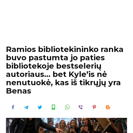
Ramios bibliotekininko ranka
buvo pastumta jo paties
bibliotekoje bestselerių
autoriaus… bet Kyle’is nė
nenutuokė, kas iš tikrųjų yra
Benas