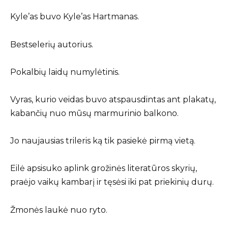
Kyle’as buvo Kyle’as Hartmanas.
Bestselerių autorius.
Pokalbių laidų numylėtinis.
Vyras, kurio veidas buvo atspausdintas ant plakatų,
kabančių nuo mūsų marmurinio balkono.
Jo naujausias trileris ką tik pasiekė pirmą vietą.
Eilė apsisuko aplink grožinės literatūros skyrių,
praėjo vaikų kambarį ir tęsėsi iki pat priekinių durų.
Žmonės laukė nuo ryto.