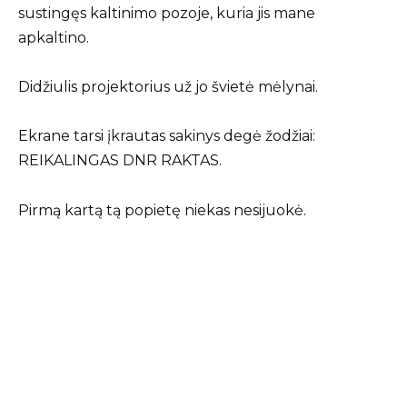
sustingęs kaltinimo pozoje, kuria jis mane
apkaltino.
Didžiulis projektorius už jo švietė mėlynai.
Ekrane tarsi įkrautas sakinys degė žodžiai:
REIKALINGAS DNR RAKTAS.
Pirmą kartą tą popietę niekas nesijuokė.