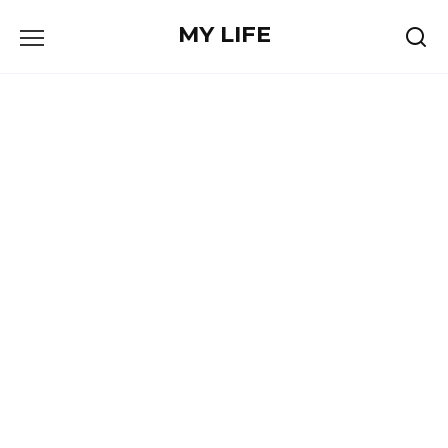
Skip
MY LIFE
to
content