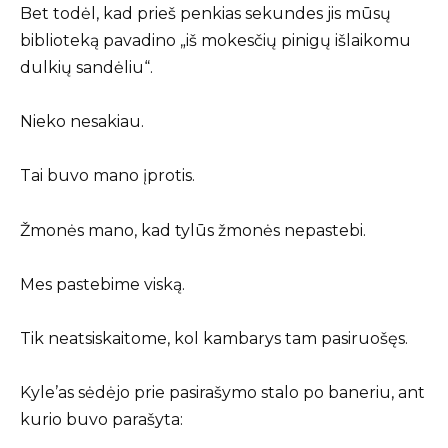
Bet todėl, kad prieš penkias sekundes jis mūsų
biblioteką pavadino „iš mokesčių pinigų išlaikomu
dulkių sandėliu“.
Nieko nesakiau.
Tai buvo mano įprotis.
Žmonės mano, kad tylūs žmonės nepastebi.
Mes pastebime viską.
Tik neatsiskaitome, kol kambarys tam pasiruošęs.
Kyle’as sėdėjo prie pasirašymo stalo po baneriu, ant
kurio buvo parašyta: