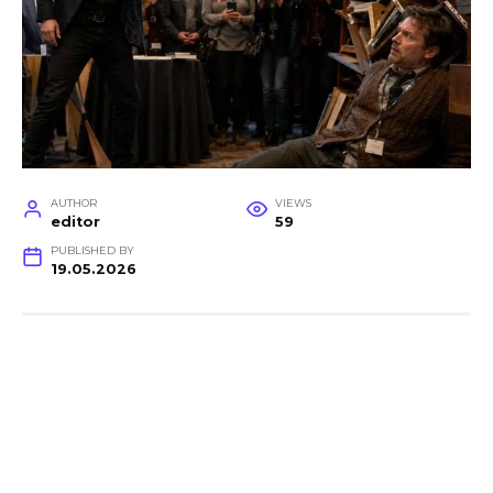
AUTHOR
VIEWS
editor
59
PUBLISHED BY
19.05.2026