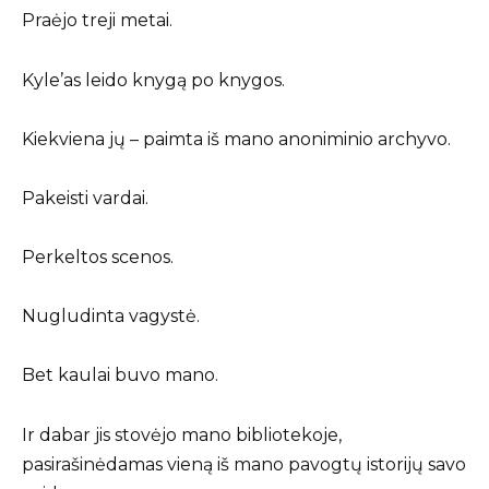
Praėjo treji metai.
Kyle’as leido knygą po knygos.
Kiekviena jų – paimta iš mano anoniminio archyvo.
Pakeisti vardai.
Perkeltos scenos.
Nugludinta vagystė.
Bet kaulai buvo mano.
Ir dabar jis stovėjo mano bibliotekoje,
pasirašinėdamas vieną iš mano pavogtų istorijų savo