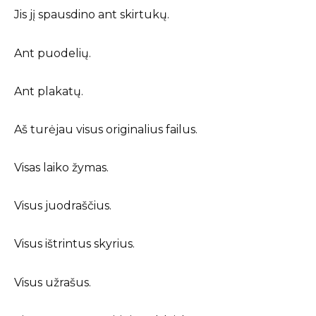
Jis jį spausdino ant skirtukų.
Ant puodelių.
Ant plakatų.
Aš turėjau visus originalius failus.
Visas laiko žymas.
Visus juodraščius.
Visus ištrintus skyrius.
Visus užrašus.