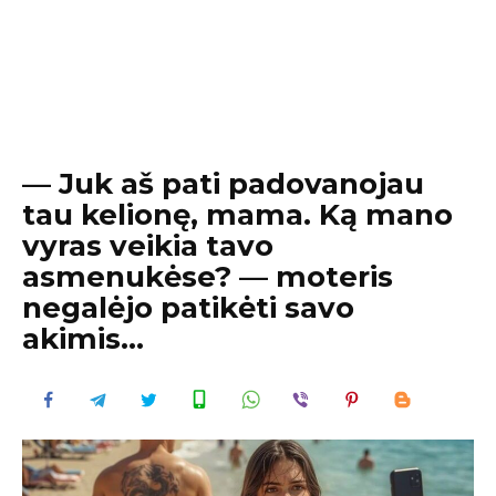
— Juk aš pati padovanojau
tau kelionę, mama. Ką mano
vyras veikia tavo
asmenukėse? — moteris
negalėjo patikėti savo
akimis…