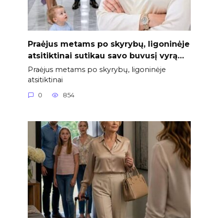
Praėjus metams po skyrybų, ligoninėje
atsitiktinai sutikau savo buvusį vyrą…
Praėjus metams po skyrybų, ligoninėje
atsitiktinai
0
854