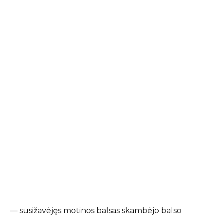
— susižavėjęs motinos balsas skambėjo balso