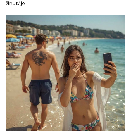
žinutėje.