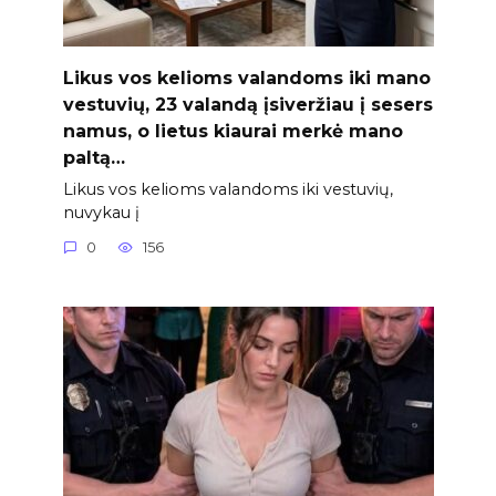
Likus vos kelioms valandoms iki mano
vestuvių, 23 valandą įsiveržiau į sesers
namus, o lietus kiaurai merkė mano
paltą…
Likus vos kelioms valandoms iki vestuvių,
nuvykau į
0
156