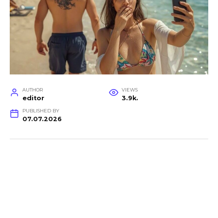
AUTHOR
VIEWS
editor
3.9k.
PUBLISHED BY
07.07.2026