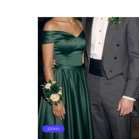
ĮDOMU