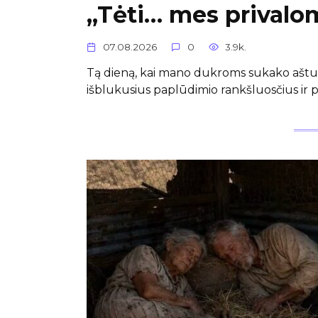
„Tėti… mes privalom
07.08.2026
0
3.9k.
Tą dieną, kai mano dukroms sukako aštuon
išblukusius paplūdimio rankšluosčius ir 