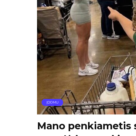
ĮDOMU
Mano penkiametis 