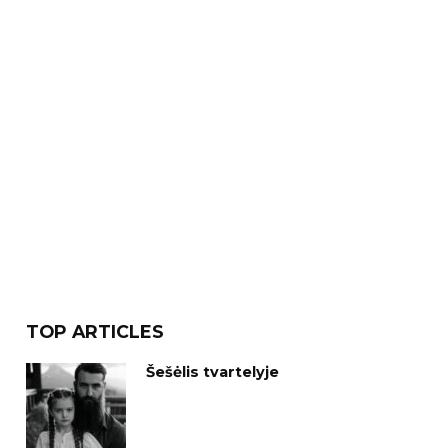
TOP ARTICLES
Šešėlis tvartelyje