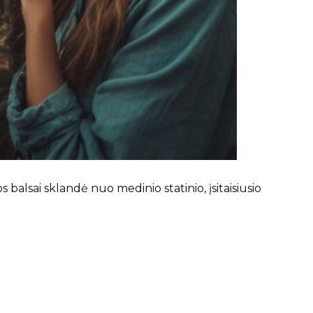
s balsai sklandė nuo medinio statinio, įsitaisiusio