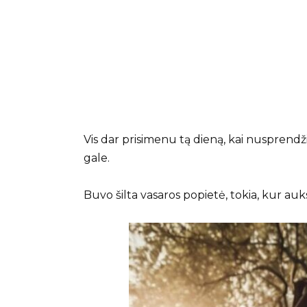
Vis dar prisimenu tą dieną, kai nusprendž
gale.
Buvo šilta vasaros popietė, tokia, kur auks