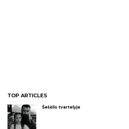
TOP ARTICLES
Šešėlis tvartelyje