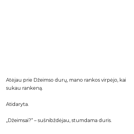
Atėjau prie Džeimso durų, mano rankos virpėjo, kai
sukau rankeną.
Atidaryta.
„Džeimsai?“ – sušnibždėjau, stumdama duris.