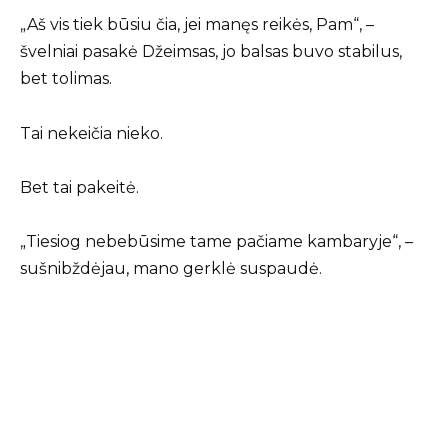
„Aš vis tiek būsiu čia, jei manęs reikės, Pam“, –
švelniai pasakė Džeimsas, jo balsas buvo stabilus,
bet tolimas.
Tai nekeičia nieko.
Bet tai pakeitė.
„Tiesiog nebebūsime tame pačiame kambaryje“, –
sušnibždėjau, mano gerklė suspaudė.