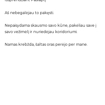
Aš nebegalėjau to pakęsti.
Nepaisydama skausmo savo kūne, pakėliau save į
savo vežimėlį ir nuriedėjau koridoriumi.
Namas krebžda, šaltas oras perėjo per mane.