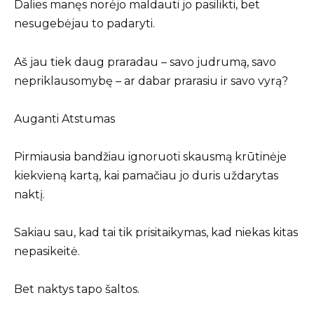
Dalies manęs norėjo maldauti jo pasilikti, bet
nesugebėjau to padaryti.
Aš jau tiek daug praradau – savo judrumą, savo
nepriklausomybę – ar dabar prarasiu ir savo vyrą?
Auganti Atstumas
Pirmiausia bandžiau ignoruoti skausmą krūtinėje
kiekvieną kartą, kai pamačiau jo duris uždarytas
naktį.
Sakiau sau, kad tai tik prisitaikymas, kad niekas kitas
nepasikeitė.
Bet naktys tapo šaltos.