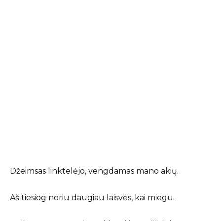
Džeimsas linktelėjo, vengdamas mano akių.
Aš tiesiog noriu daugiau laisvės, kai miegu.