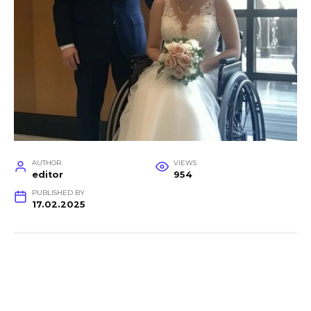
AUTHOR
VIEWS
editor
954
PUBLISHED BY
17.02.2025