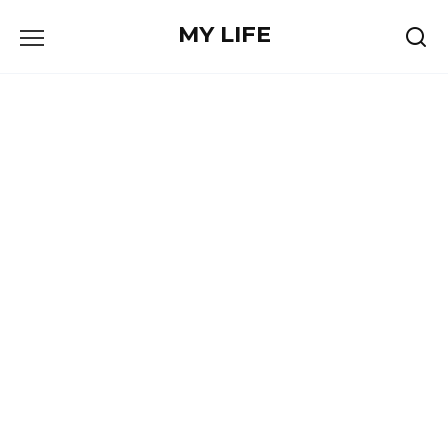
Skip
MY LIFE
to
content