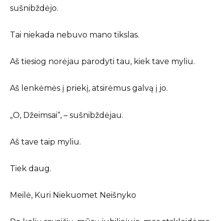
sušnibždėjo.
Tai niekada nebuvo mano tikslas.
Aš tiesiog norėjau parodyti tau, kiek tave myliu.
Aš lenkėmės į priekį, atsirėmus galvą į jo.
„O, Džeimsai“, – sušnibždėjau.
Aš tave taip myliu.
Tiek daug.
Meilė, Kuri Niekuomet Neišnyko