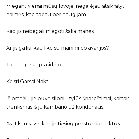
Miegant vienai mūsų lovoje, negalėjau atsikratyti
baimės, kad tapau per daug jam.
Kad jis nebegali miegoti šalia manęs.
Ar jis gailisi, kad liko su manimi po avarijos?
Tada… garsai prasidėjo.
Keisti Garsai Naktį
Iš pradžių jie buvo silpni – tylūs šnarpštimai, kartais
trenksmas iš jo kambario už koridoriaus.
Aš įtikau save, kad jis tiesiog perstumia daiktus.