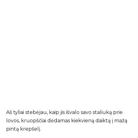
Aš tyliai stebėjau, kaip jis išvalo savo staliuką prie
lovos, kruopščiai dėdamas kiekvieną daiktą į mažą
pintą krepšelį.