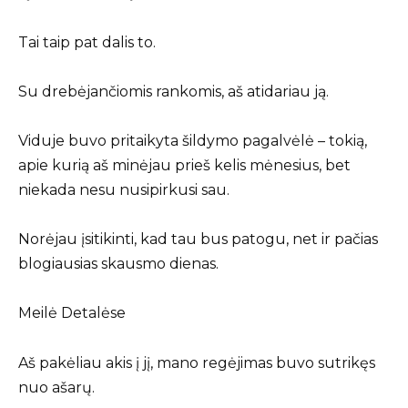
Tai taip pat dalis to.
Su drebėjančiomis rankomis, aš atidariau ją.
Viduje buvo pritaikyta šildymo pagalvėlė – tokią,
apie kurią aš minėjau prieš kelis mėnesius, bet
niekada nesu nusipirkusi sau.
Norėjau įsitikinti, kad tau bus patogu, net ir pačias
blogiausias skausmo dienas.
Meilė Detalėse
Aš pakėliau akis į jį, mano regėjimas buvo sutrikęs
nuo ašarų.