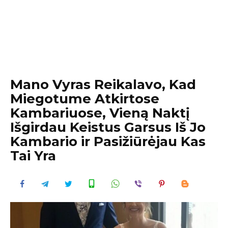
Mano Vyras Reikalavo, Kad
Miegotume Atkirtose
Kambariuose, Vieną Naktį
Išgirdau Keistus Garsus Iš Jo
Kambario ir Pasižiūrėjau Kas
Tai Yra