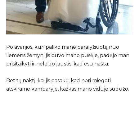
Po avarijos, kuri paliko mane paralyžiuotą nuo
liemens žemyn, jis buvo mano pusėje, padėjo man
prisitaikyti ir neleido jaustis, kad esu našta.
Bet tą naktį, kai jis pasakė, kad nori miegoti
atskirame kambaryje, kažkas mano viduje sudužo.