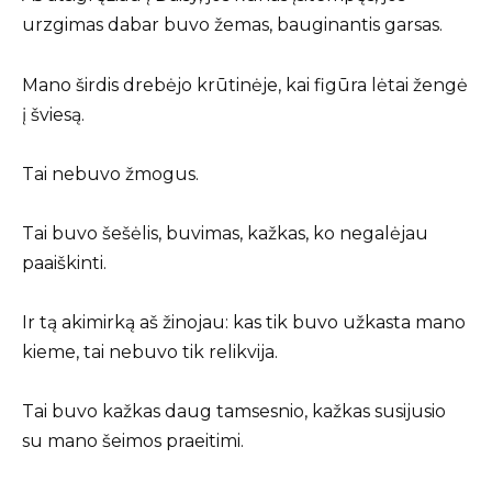
urzgimas dabar buvo žemas, bauginantis garsas.
Mano širdis drebėjo krūtinėje, kai figūra lėtai žengė
į šviesą.
Tai nebuvo žmogus.
Tai buvo šešėlis, buvimas, kažkas, ko negalėjau
paaiškinti.
Ir tą akimirką aš žinojau: kas tik buvo užkasta mano
kieme, tai nebuvo tik relikvija.
Tai buvo kažkas daug tamsesnio, kažkas susijusio
su mano šeimos praeitimi.