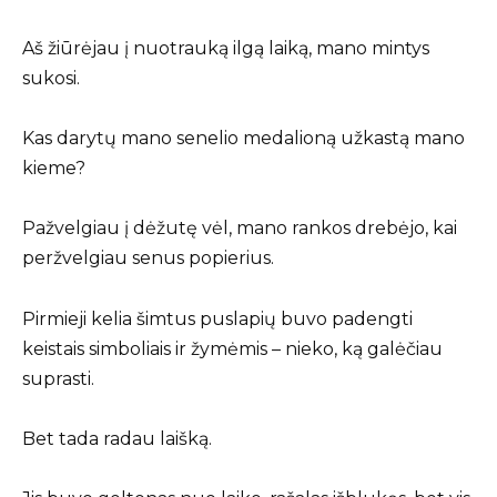
Aš žiūrėjau į nuotrauką ilgą laiką, mano mintys
sukosi.
Kas darytų mano senelio medalioną užkastą mano
kieme?
Pažvelgiau į dėžutę vėl, mano rankos drebėjo, kai
peržvelgiau senus popierius.
Pirmieji kelia šimtus puslapių buvo padengti
keistais simboliais ir žymėmis – nieko, ką galėčiau
suprasti.
Bet tada radau laišką.