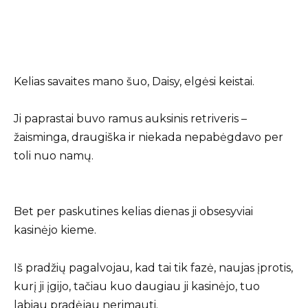
Kelias savaites mano šuo, Daisy, elgėsi keistai.
Ji paprastai buvo ramus auksinis retriveris –
žaisminga, draugiška ir niekada nepabėgdavo per
toli nuo namų.
Bet per paskutines kelias dienas ji obsesyviai
kasinėjo kieme.
Iš pradžių pagalvojau, kad tai tik fazė, naujas įprotis,
kurį ji įgijo, tačiau kuo daugiau ji kasinėjo, tuo
labiau pradėjau nerimauti.