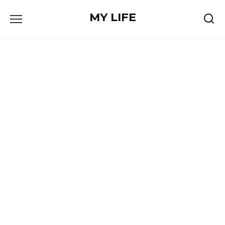
Skip
MY LIFE
to
content