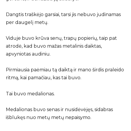
Dangtis traškėjo garsiai, tarsi jis nebuvo judinamas
per daugelį metų.
Viduje buvo krūva senų, trapų popierių, taip pat
atrodė, kad buvo mažas metalinis daiktas,
apvyniotas audiniu.
Pirmiausia paėmiau tą daiktą ir mano širdis praleido
ritmą, kai pamačiau, kas tai buvo.
Tai buvo medalionas.
Medalionas buvo senas ir nusidėvėjęs, sidabras
išblukęs nuo metų metų nepaisymo.