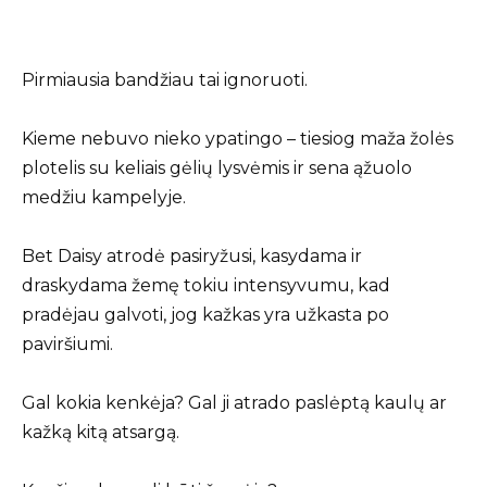
Pirmiausia bandžiau tai ignoruoti.
Kieme nebuvo nieko ypatingo – tiesiog maža žolės
plotelis su keliais gėlių lysvėmis ir sena ąžuolo
medžiu kampelyje.
Bet Daisy atrodė pasiryžusi, kasydama ir
draskydama žemę tokiu intensyvumu, kad
pradėjau galvoti, jog kažkas yra užkasta po
paviršiumi.
Gal kokia kenkėja? Gal ji atrado paslėptą kaulų ar
kažką kitą atsargą.