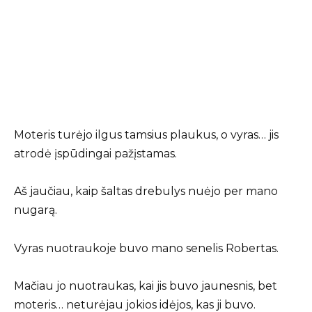
Moteris turėjo ilgus tamsius plaukus, o vyras… jis
atrodė įspūdingai pažįstamas.
Aš jaučiau, kaip šaltas drebulys nuėjo per mano
nugarą.
Vyras nuotraukoje buvo mano senelis Robertas.
Mačiau jo nuotraukas, kai jis buvo jaunesnis, bet
moteris… neturėjau jokios idėjos, kas ji buvo.