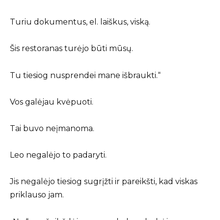
Turiu dokumentus, el. laiškus, viską.
Šis restoranas turėjo būti mūsų.
Tu tiesiog nusprendei mane išbraukti.“
Vos galėjau kvėpuoti.
Tai buvo neįmanoma.
Leo negalėjo to padaryti.
Jis negalėjo tiesiog sugrįžti ir pareikšti, kad viskas
priklauso jam.