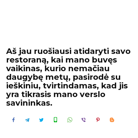
Aš jau ruošiausi atidaryti savo
restoraną, kai mano buvęs
vaikinas, kurio nemačiau
daugybę metų, pasirodė su
ieškiniu, tvirtindamas, kad jis
yra tikrasis mano verslo
savininkas.