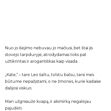
Nuo jo išėjimo nebuvau jo mačiusi, bet štai jis
stovėjo tarpduryje, atrodydamas toks pat
užtikrintas ir arogantiškas kaip visada.
„Kate,“ – tarė Leo šaltu, tolstu balsu, tarsi mes
būtume nepažįstami, o ne žmonės, kurie kadaise
dalijosi viskuo.
Man užgniaužė kvapą, ir akimirką negalėjau
pajudėti.