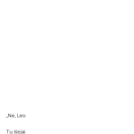
„Ne, Leo.
Tu išėjai.