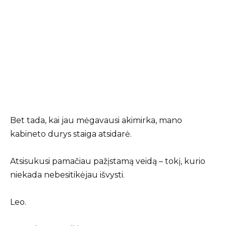
Bet tada, kai jau mėgavausi akimirka, mano
kabineto durys staiga atsidarė.
Atsisukusi pamačiau pažįstamą veidą – tokį, kurio
niekada nebesitikėjau išvysti.
Leo.