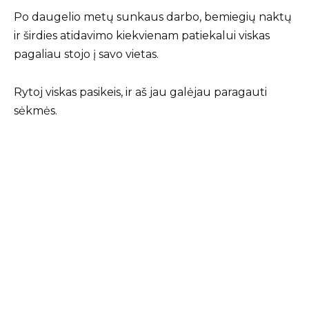
Po daugelio metų sunkaus darbo, bemiegių naktų
ir širdies atidavimo kiekvienam patiekalui viskas
pagaliau stojo į savo vietas.
Rytoj viskas pasikeis, ir aš jau galėjau paragauti
sėkmės.