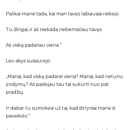
Palikai mane tada, kai man tavęs labiausiai reikėjo.
Tu dingai, ir aš niekada nebemačiau tavęs.
Aš viską padariau viena.“
Leo akys susiaurėjo.
„Manai, kad viską padarei viena? Manai, kad neturiu
įrodymų? Aš padėjau tau tai sukurti nuo pat
pradžių.
Ir dabar tu sumokėsi už tai, kad ištryniai mane iš
paveikslo.“