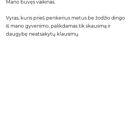
Mano buvęs vaikinas.
Vyras, kuris prieš penkerius metus be žodžio dingo
iš mano gyvenimo, palikdamas tik skausmą ir
daugybę neatsakytų klausimų.