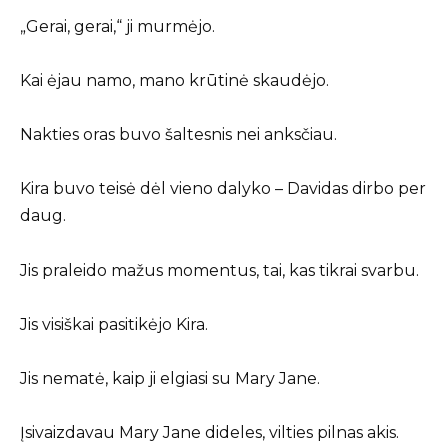
„Gerai, gerai,“ ji murmėjo.
Kai ėjau namo, mano krūtinė skaudėjo.
Nakties oras buvo šaltesnis nei anksčiau.
Kira buvo teisė dėl vieno dalyko – Davidas dirbo per
daug.
Jis praleido mažus momentus, tai, kas tikrai svarbu.
Jis visiškai pasitikėjo Kira.
Jis nematė, kaip ji elgiasi su Mary Jane.
Įsivaizdavau Mary Jane dideles, vilties pilnas akis.