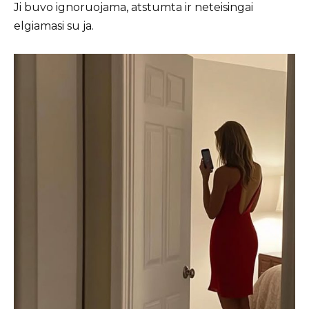
Ji buvo ignoruojama, atstumta ir neteisingai
elgiamasi su ja.