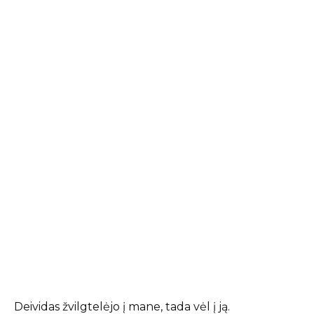
Deividas žvilgtelėjo į mane, tada vėl į ją.