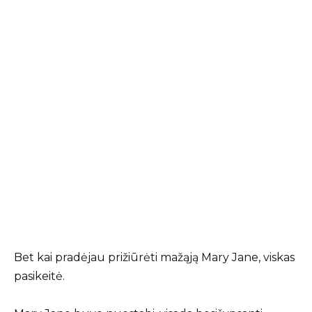
Bet kai pradėjau prižiūrėti mažąją Mary Jane, viskas
pasikeitė.