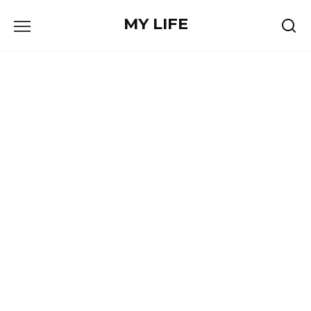
Skip
MY LIFE
to
content