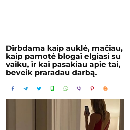
Dirbdama kaip auklė, mačiau,
kaip pamotė blogai elgiasi su
vaiku, ir kai pasakiau apie tai,
beveik praradau darbą.