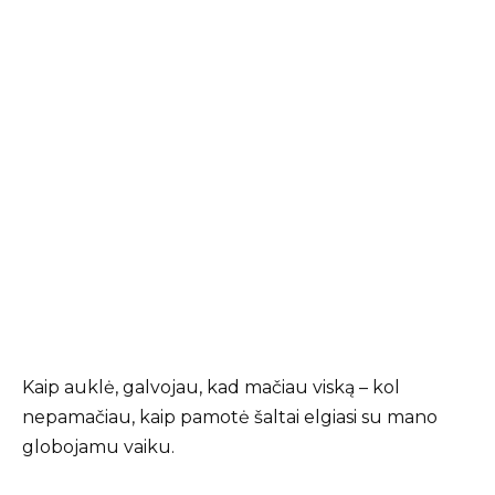
Kaip auklė, galvojau, kad mačiau viską – kol
nepamačiau, kaip pamotė šaltai elgiasi su mano
globojamu vaiku.