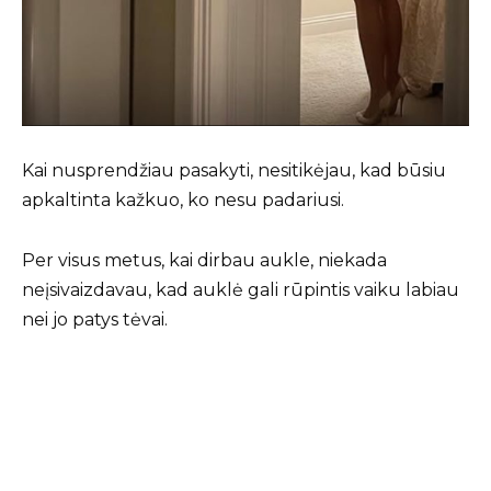
Kai nusprendžiau pasakyti, nesitikėjau, kad būsiu
apkaltinta kažkuo, ko nesu padariusi.
Per visus metus, kai dirbau aukle, niekada
neįsivaizdavau, kad auklė gali rūpintis vaiku labiau
nei jo patys tėvai.