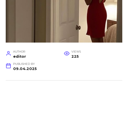
AUTHOR
VIEWS
editor
225
PUBLISHED BY
09.04.2025