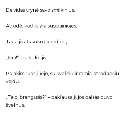
Deividas trynė savo smilkinius.
Atrodė, kad jis yra susipainiojęs.
Tada jis atsisuko į koridorių.
„Kira!“ – sušuko jis.
Po akimirkos ji įėjo, su švelniu ir ramiai atrodančiu
veidu.
„Taip, brangusis?“ – paklausė ji, jos balsas buvo
švelnus.