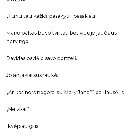
„Turiu tau kažką pasakyti,“ pasakiau.
Mano balsas buvo tvirtas, bet viduje jaučiausi
nervinga.
Davidas padėjo savo portfelį.
Jo antakiai susiraukė.
„Ar kas nors negerai su Mary Jane?“ paklausė jis.
„Ne visai.“
Įkvėpiau giliai.