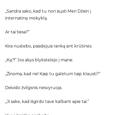
„Sandra sako, kad tu nori siųsti Meri Džein į
internatinę mokyklą.
Ar tai tiesa?“
Kira nustebo, pasidėjusi ranką ant krūtinės.
„Ką?!“ Jos akys blykstelėjo į mane.
„Žinoma, kad ne! Kaip tu galėtum taip klausti?“
Deivido žvilgsnis nesvyruoja.
„Ji sakė, kad išgirdo tave kalbant apie tai.“