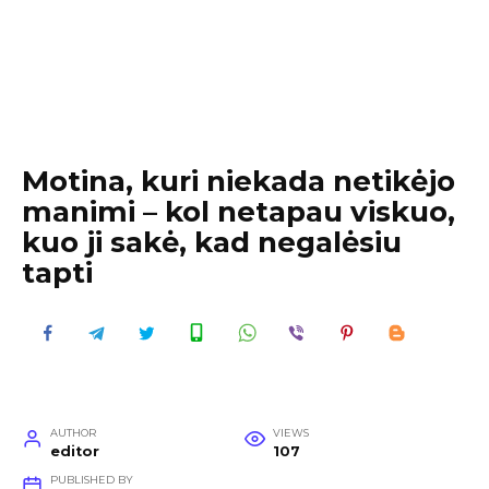
Motina, kuri niekada netikėjo
manimi – kol netapau viskuo,
kuo ji sakė, kad negalėsiu
tapti
AUTHOR
VIEWS
editor
107
PUBLISHED BY