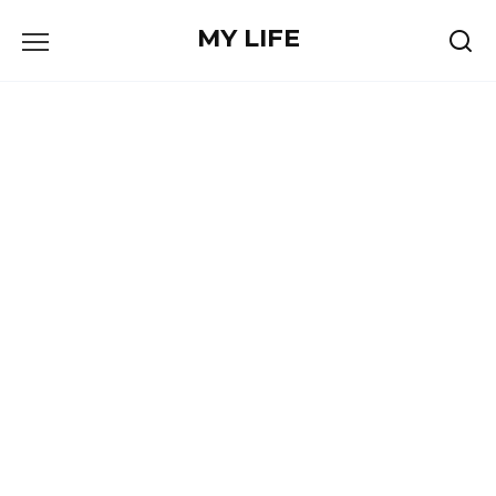
Skip
MY LIFE
to
content