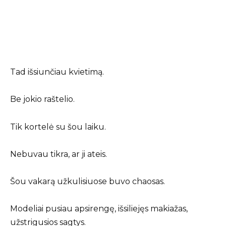
Tad išsiunčiau kvietimą.
Be jokio raštelio.
Tik kortelė su šou laiku.
Nebuvau tikra, ar ji ateis.
Šou vakarą užkulisiuose buvo chaosas.
Modeliai pusiau apsirengę, išsiliejęs makiažas,
užstrigusios sagtys.