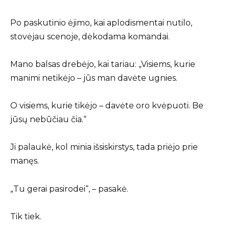
Po paskutinio ėjimo, kai aplodismentai nutilo,
stovėjau scenoje, dėkodama komandai.
Mano balsas drebėjo, kai tariau: „Visiems, kurie
manimi netikėjo – jūs man davėte ugnies.
O visiems, kurie tikėjo – davėte oro kvėpuoti. Be
jūsų nebūčiau čia.“
Ji palaukė, kol minia išsiskirstys, tada priėjo prie
manęs.
„Tu gerai pasirodei“, – pasakė.
Tik tiek.