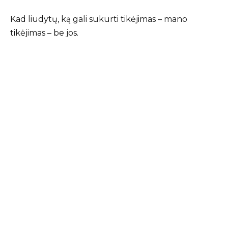
Kad liudytų, ką gali sukurti tikėjimas – mano
tikėjimas – be jos.