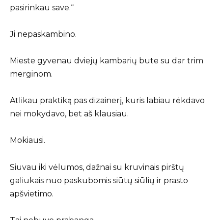
pasirinkau save.“
Ji nepaskambino.
Mieste gyvenau dviejų kambarių bute su dar trim
merginom.
Atlikau praktiką pas dizainerį, kuris labiau rėkdavo
nei mokydavo, bet aš klausiau.
Mokiausi.
Siuvau iki vėlumos, dažnai su kruvinais pirštų
galiukais nuo paskubomis siūtų siūlių ir prasto
apšvietimo.