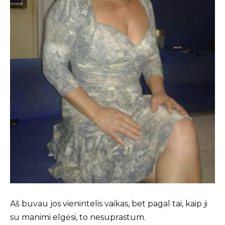
Aš buvau jos vienintelis vaikas, bet pagal tai, kaip ji
su manimi elgėsi, to nesuprastum.