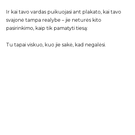
Ir kai tavo vardas puikuojasi ant plakato, kai tavo
svajonė tampa realybe – jie neturės kito
pasirinkimo, kaip tik pamatyti tiesą:
Tu tapai viskuo, kuo jie sakė, kad negalėsi.