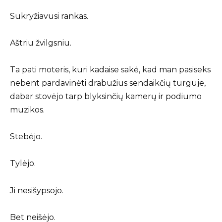
Sukryžiavusi rankas.
Aštriu žvilgsniu.
Ta pati moteris, kuri kadaise sakė, kad man pasiseks
nebent pardavinėti drabužius sendaikčių turguje,
dabar stovėjo tarp blyksinčių kamerų ir podiumo
muzikos.
Stebėjo.
Tylėjo.
Ji nesišypsojo.
Bet neišėjo.