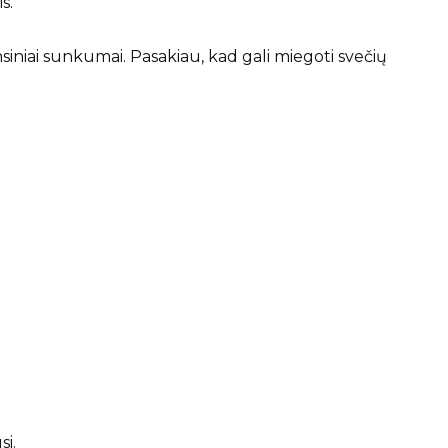
s.
siniai sunkumai. Pasakiau, kad gali miegoti svečių
si.