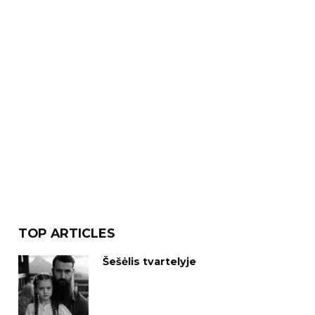
TOP ARTICLES
Šešėlis tvartelyje