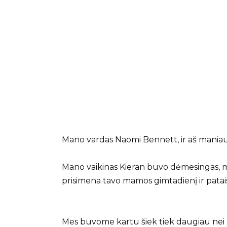
Mano vardas Naomi Bennett, ir aš maniau,
Mano vaikinas Kieran buvo dėmesingas, m
prisimena tavo mamos gimtadienį ir patai
Mes buvome kartu šiek tiek daugiau nei 