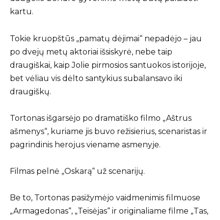
kartu.
Tokie kruopštūs „pamatų dėjimai“ nepadėjo – jau
po dvejų metų aktoriai išsiskyrė, nebe taip
draugiškai, kaip Jolie pirmosios santuokos istorijoje,
bet vėliau vis dėlto santykius subalansavo iki
draugiškų.
Tortonas išgarsėjo po dramatiško filmo „Aštrus
ašmenys“, kuriame jis buvo režisierius, scenaristas ir
pagrindinis herojus viename asmenyje.
Filmas pelnė „Oskarą“ už scenarijų.
Be to, Tortonas pasižymėjo vaidmenimis filmuose
„Armagedonas“, „Teisėjas“ ir originaliame filme „Tas,