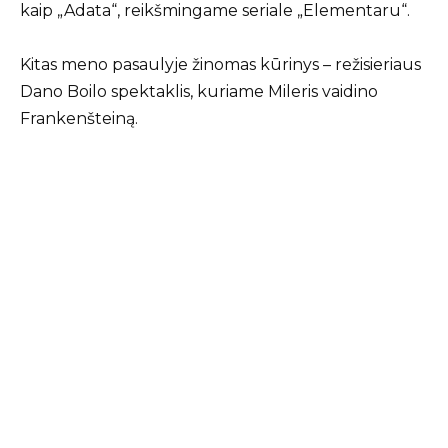
kaip „Adata“, reikšmingame seriale „Elementaru“.
Kitas meno pasaulyje žinomas kūrinys – režisieriaus
Dano Boilo spektaklis, kuriame Mileris vaidino
Frankenšteiną.