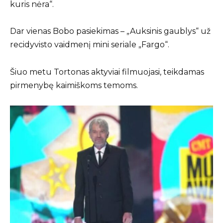
kuris nėra“.
Dar vienas Bobo pasiekimas – „Auksinis gaublys“ už
recidyvisto vaidmenį mini seriale „Fargo“.
Šiuo metu Tortonas aktyviai filmuojasi, teikdamas
pirmenybę kaimiškoms temoms.