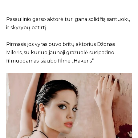
Pasaulinio garso aktorė turi gana solidžią santuokų
ir skyrybų patirtį.
Pirmasis jos vyras buvo britų aktorius Džonas
Mileris, su kuriuo jaunoji gražuolė susipažino
filmuodamasi siaubo filme „Hakeris“.