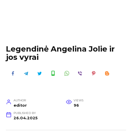
Legendinė Angelina Jolie ir
jos vyrai
AUTHOR
VIEWS
editor
96
PUBLISHED BY
26.04.2025