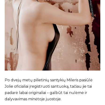
Po dvejų metų pilietinių santykių Mileris pasiūlė
Jolie oficialiai įregistruoti santuoką, tačiau jie tai
padarė labai originaliai – galbūt tai nulėmė ir
dalyvavimas minėtoje juostoje.