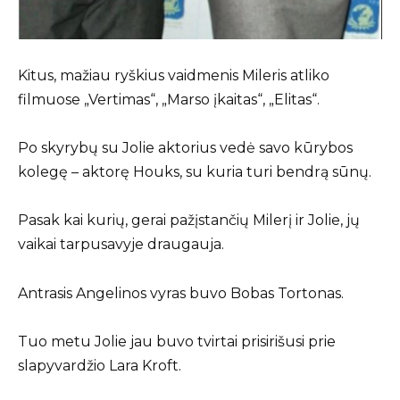
Kitus, mažiau ryškius vaidmenis Mileris atliko
filmuose „Vertimas“, „Marso įkaitas“, „Elitas“.
Po skyrybų su Jolie aktorius vedė savo kūrybos
kolegę – aktorę Houks, su kuria turi bendrą sūnų.
Pasak kai kurių, gerai pažįstančių Milerį ir Jolie, jų
vaikai tarpusavyje draugauja.
Antrasis Angelinos vyras buvo Bobas Tortonas.
Tuo metu Jolie jau buvo tvirtai prisirišusi prie
slapyvardžio Lara Kroft.