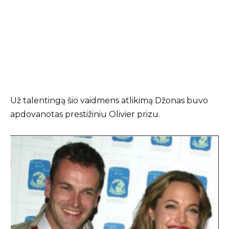
Už talentingą šio vaidmens atlikimą Džonas buvo
apdovanotas prestižiniu Olivier prizu.