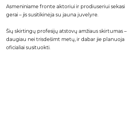
Asmeniniame fronte aktoriui ir prodiuseriui sekasi
gerai – jis susitikinėja su jauna juvelyre.
Šių skirtingų profesijų atstovų amžiaus skirtumas –
daugiau nei trisdešimt metų, ir dabar jie planuoja
oficialiai susituokti.