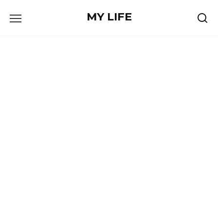
Skip
MY LIFE
to
content