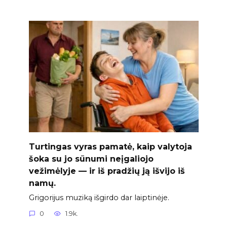
Turtingas vyras pamatė, kaip valytoja
šoka su jo sūnumi neįgaliojo
vežimėlyje — ir iš pradžių ją išvijo iš
namų.
Grigorijus muziką išgirdo dar laiptinėje.
0
1.9k.