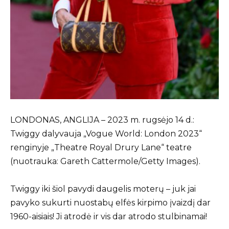
LONDONAS, ANGLIJA – 2023 m. rugsėjo 14 d.:
Twiggy dalyvauja „Vogue World: London 2023“
renginyje „Theatre Royal Drury Lane“ teatre
(nuotrauka: Gareth Cattermole/Getty Images).
Twiggy iki šiol pavydi daugelis moterų – juk jai
pavyko sukurti nuostabų elfės kirpimo įvaizdį dar
1960-aisiais! Ji atrodė ir vis dar atrodo stulbinamai!