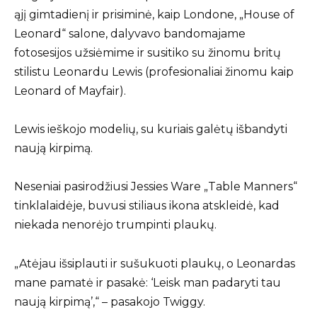
ąjį gimtadienį ir prisiminė, kaip Londone, „House of
Leonard“ salone, dalyvavo bandomajame
fotosesijos užsiėmime ir susitiko su žinomu britų
stilistu Leonardu Lewis (profesionaliai žinomu kaip
Leonard of Mayfair).
Lewis ieškojo modelių, su kuriais galėtų išbandyti
naują kirpimą.
Neseniai pasirodžiusi Jessies Ware „Table Manners“
tinklalaidėje, buvusi stiliaus ikona atskleidė, kad
niekada nenorėjo trumpinti plaukų.
„Atėjau išsiplauti ir sušukuoti plaukų, o Leonardas
mane pamatė ir pasakė: ‘Leisk man padaryti tau
naują kirpimą’,“ – pasakojo Twiggy.