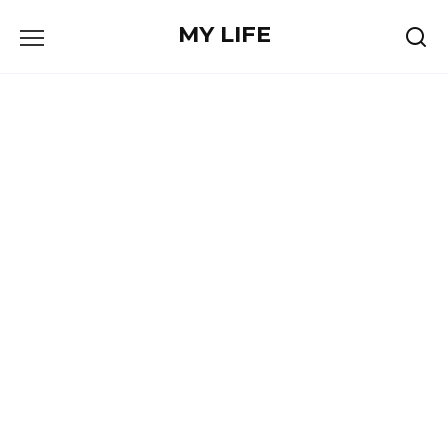
Skip
MY LIFE
to
content