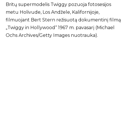
Britų supermodelis Twiggy pozuoja fotosesijos
metu Holivude, Los Andžele, Kalifornijoje,
filmuojant Bert Stern režisuotą dokumentinį filmą
„Twiggy in Hollywood“ 1967 m. pavasarį (Michael
Ochs Archives/Getty Images nuotrauka).