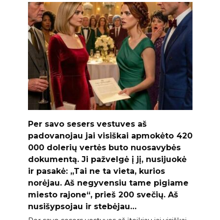
Per savo sesers vestuves aš
padovanojau jai visiškai apmokėto 420
000 dolerių vertės buto nuosavybės
dokumentą. Ji pažvelgė į jį, nusijuokė
ir pasakė: „Tai ne ta vieta, kurios
norėjau. Aš negyvensiu tame pigiame
miesto rajone“, prieš 200 svečių. Aš
nusišypsojau ir stebėjau…