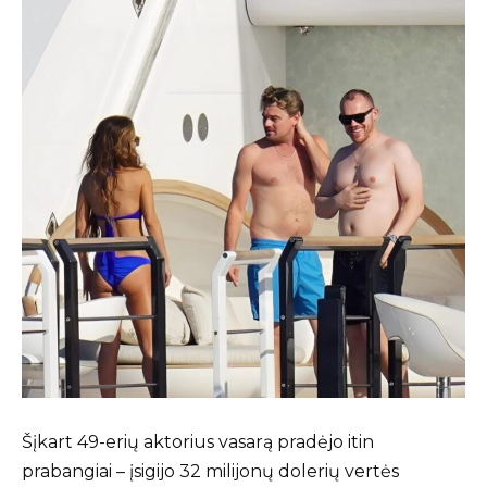
Šįkart 49-erių aktorius vasarą pradėjo itin
prabangiai – įsigijo 32 milijonų dolerių vertės