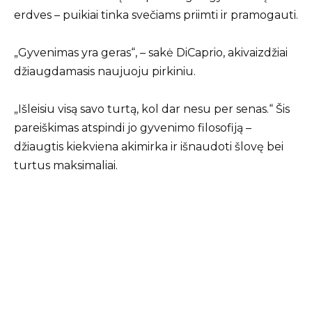
erdves – puikiai tinka svečiams priimti ir pramogauti.
„Gyvenimas yra geras“, – sakė DiCaprio, akivaizdžiai
džiaugdamasis naujuoju pirkiniu.
„Išleisiu visą savo turtą, kol dar nesu per senas.“ Šis
pareiškimas atspindi jo gyvenimo filosofiją –
džiaugtis kiekviena akimirka ir išnaudoti šlovę bei
turtus maksimaliai.