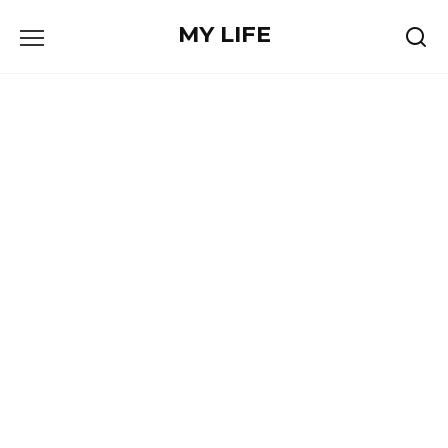
Skip
MY LIFE
to
content