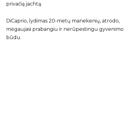
privačią jachtą.
DiCaprio, lydimas 20-metų manekenių, atrodo,
mėgaujasi prabangiu ir nerūpestingu gyvenimo
būdu.