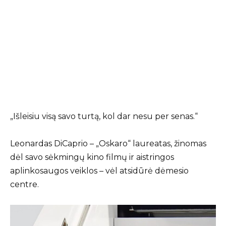
„Išleisiu visą savo turtą, kol dar nesu per senas.“
Leonardas DiCaprio – „Oskaro“ laureatas, žinomas
dėl savo sėkmingų kino filmų ir aistringos
aplinkosaugos veiklos – vėl atsidūrė dėmesio
centre.