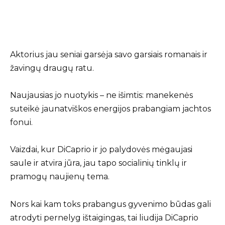
Aktorius jau seniai garsėja savo garsiais romanais ir
žavingų draugų ratu.
Naujausias jo nuotykis – ne išimtis: manekenės
suteikė jaunatviškos energijos prabangiam jachtos
fonui.
Vaizdai, kur DiCaprio ir jo palydovės mėgaujasi
saule ir atvira jūra, jau tapo socialinių tinklų ir
pramogų naujienų tema.
Nors kai kam toks prabangus gyvenimo būdas gali
atrodyti pernelyg ištaigingas, tai liudija DiCaprio