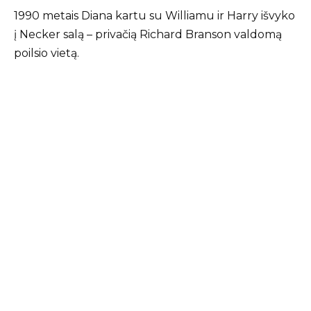
1990 metais Diana kartu su Williamu ir Harry išvyko
į Necker salą – privačią Richard Branson valdomą
poilsio vietą.