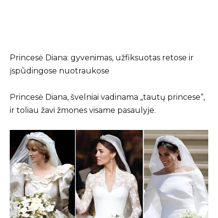
Princesė Diana: gyvenimas, užfiksuotas retose ir
įspūdingose nuotraukose
Princesė Diana, švelniai vadinama „tautų princese“,
ir toliau žavi žmones visame pasaulyje.