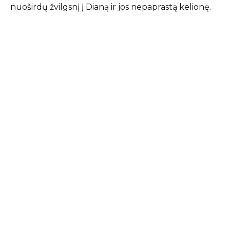
nuoširdų žvilgsnį į Dianą ir jos nepaprastą kelionę.