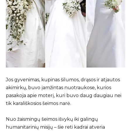
Jos gyvenimas, kupinas šilumos, drąsos ir atjautos
akimirkų, buvo įamžintas nuotraukose, kurios
pasakoja apie moterį, kuri buvo daug daugiau nei
tik karališkosios šeimos narė.
Nuo žaismingų šeimos išvykų iki galingų
humanitarinių misijų – šie reti kadrai atveria