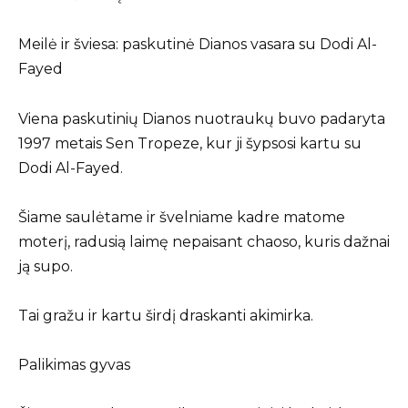
Meilė ir šviesa: paskutinė Dianos vasara su Dodi Al-
Fayed
Viena paskutinių Dianos nuotraukų buvo padaryta
1997 metais Sen Tropeze, kur ji šypsosi kartu su
Dodi Al-Fayed.
Šiame saulėtame ir švelniame kadre matome
moterį, radusią laimę nepaisant chaoso, kuris dažnai
ją supo.
Tai gražu ir kartu širdį draskanti akimirka.
Palikimas gyvas