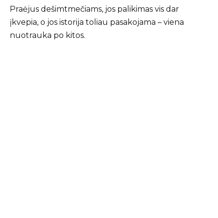
Praėjus dešimtmečiams, jos palikimas vis dar
įkvepia, o jos istorija toliau pasakojama – viena
nuotrauka po kitos.