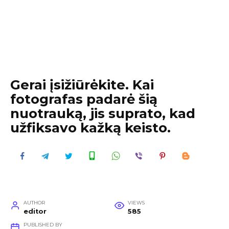
Gerai įsižiūrėkite. Kai
fotografas padarė šią
nuotrauką, jis suprato, kad
užfiksavo kažką keisto.
AUTHOR
VIEWS
editor
585
PUBLISHED BY