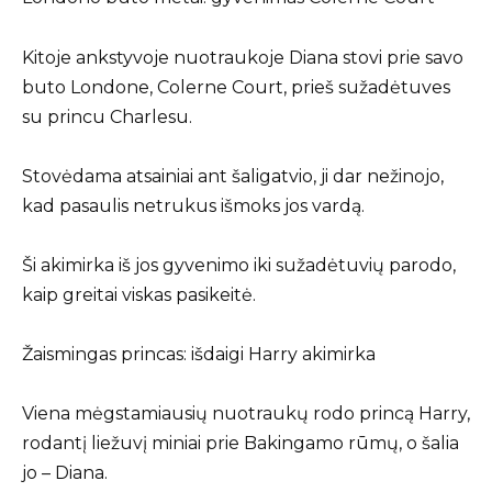
Kitoje ankstyvoje nuotraukoje Diana stovi prie savo
buto Londone, Colerne Court, prieš sužadėtuves
su princu Charlesu.
Stovėdama atsainiai ant šaligatvio, ji dar nežinojo,
kad pasaulis netrukus išmoks jos vardą.
Ši akimirka iš jos gyvenimo iki sužadėtuvių parodo,
kaip greitai viskas pasikeitė.
Žaismingas princas: išdaigi Harry akimirka
Viena mėgstamiausių nuotraukų rodo princą Harry,
rodantį liežuvį miniai prie Bakingamo rūmų, o šalia
jo – Diana.