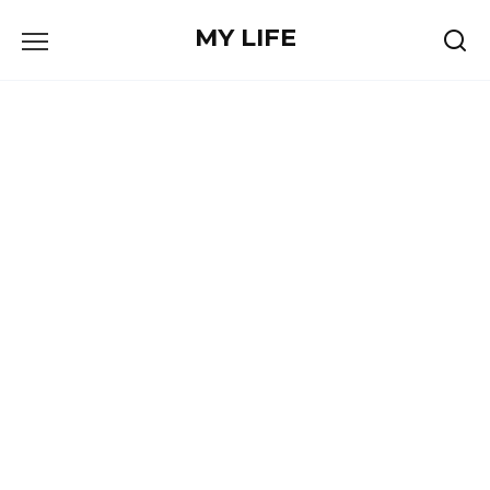
Skip
MY LIFE
to
content