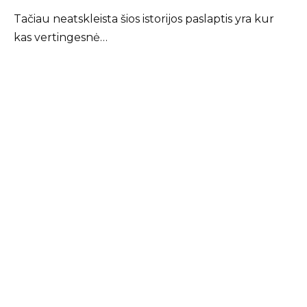
Tačiau neatskleista šios istorijos paslaptis yra kur
kas vertingesnė…