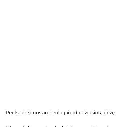
Per kasinėjimus archeologai rado užrakintą dėžę.