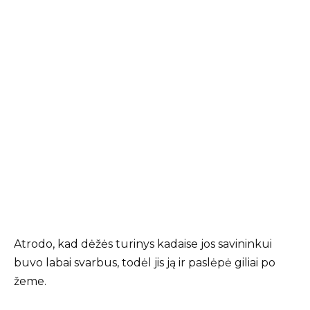
Atrodo, kad dėžės turinys kadaise jos savininkui
buvo labai svarbus, todėl jis ją ir paslėpė giliai po
žeme.