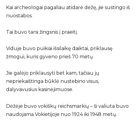
Kai archeologai pagaliau atidarė dėžę, jie sustingo iš
nuostabos.
Tai buvo tarsi žingsnis į praeitį.
Viduje buvo puikiai išsilaikę daiktai, priklausę
žmogui, kuris gyveno prieš 70 metų.
Jie galėjo priklausyti bet kam, tačiau jų
nepriekaištinga būklė nustebino visus,
dalyvavusius kasinėjimuose.
Dėžėje buvo vokiškų reichsmarkių – ši valiuta buvo
naudojama Vokietijoje nuo 1924 iki 1948 metų.