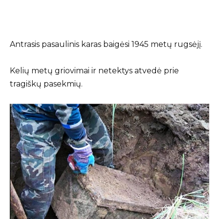
Antrasis pasaulinis karas baigėsi 1945 metų rugsėjį.
Kelių metų griovimai ir netektys atvedė prie
tragiškų pasekmių.