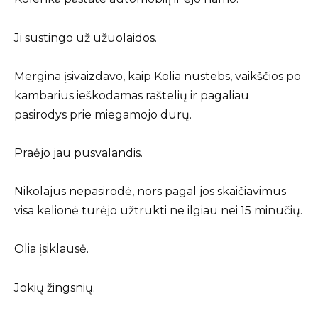
Ji sustingo už užuolaidos.
Mergina įsivaizdavo, kaip Kolia nustebs, vaikščios po
kambarius ieškodamas raštelių ir pagaliau
pasirodys prie miegamojo durų.
Praėjo jau pusvalandis.
Nikolajus nepasirodė, nors pagal jos skaičiavimus
visa kelionė turėjo užtrukti ne ilgiau nei 15 minučių.
Olia įsiklausė.
Jokių žingsnių.