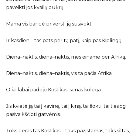
paveikti jos kvailą dukrą.
Mama vis bandė priversti ją susivokti.
Ir kasdien – tas pats per tą patį, kaip pas Kiplingą.
Diena–naktis, diena–naktis, mes einame per Afriką.
Diena–naktis, diena–naktis, vis ta pačia Afrika.
Oliai labai padėjo Kostikas, senas kolega.
Jis kvietė ją tai į kavinę, tai į kiną, tai šokti, tai tiesiog
pasivaikščioti gatvėmis.
Toks geras tas Kostikas – toks pažįstamas, toks šiltas,