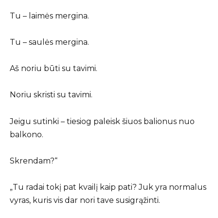
Tu – laimės mergina.
Tu – saulės mergina.
Aš noriu būti su tavimi.
Noriu skristi su tavimi.
Jeigu sutinki – tiesiog paleisk šiuos balionus nuo
balkono.
Skrendam?“
„Tu radai tokį pat kvailį kaip pati? Juk yra normalus
vyras, kuris vis dar nori tave susigrąžinti.