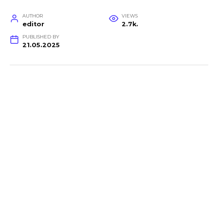
AUTHOR
VIEWS
editor
2.7k.
PUBLISHED BY
21.05.2025