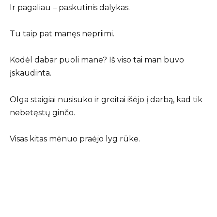
Ir pagaliau – paskutinis dalykas.
Tu taip pat manęs nepriimi.
Kodėl dabar puoli mane? Iš viso tai man buvo
įskaudinta.
Olga staigiai nusisuko ir greitai išėjo į darbą, kad tik
nebetęstų ginčo.
Visas kitas mėnuo praėjo lyg rūke.