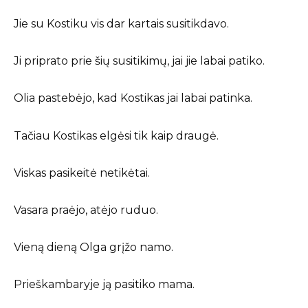
Jie su Kostiku vis dar kartais susitikdavo.
Ji priprato prie šių susitikimų, jai jie labai patiko.
Olia pastebėjo, kad Kostikas jai labai patinka.
Tačiau Kostikas elgėsi tik kaip draugė.
Viskas pasikeitė netikėtai.
Vasara praėjo, atėjo ruduo.
Vieną dieną Olga grįžo namo.
Prieškambaryje ją pasitiko mama.