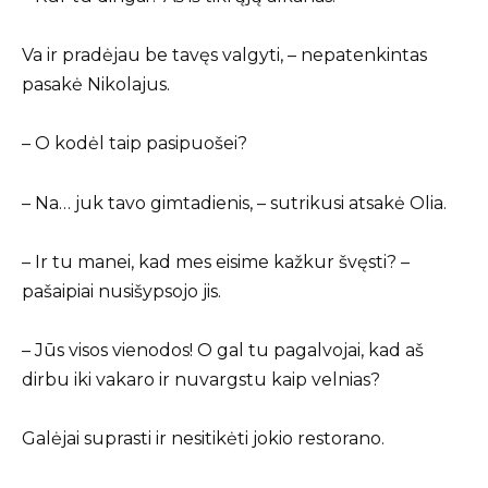
Va ir pradėjau be tavęs valgyti, – nepatenkintas
pasakė Nikolajus.
– O kodėl taip pasipuošei?
– Na… juk tavo gimtadienis, – sutrikusi atsakė Olia.
– Ir tu manei, kad mes eisime kažkur švęsti? –
pašaipiai nusišypsojo jis.
– Jūs visos vienodos! O gal tu pagalvojai, kad aš
dirbu iki vakaro ir nuvargstu kaip velnias?
Galėjai suprasti ir nesitikėti jokio restorano.