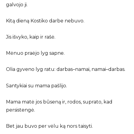
galvojo ji.
Kitą dieną Kostiko darbe nebuvo.
Jis išvyko, kaip ir rašė.
Mėnuo praėjo lyg sapne.
Olia gyveno lyg ratu: darbas–namai, namai–darbas.
Santykiai su mama pašlijo.
Mama matė jos būseną ir, rodos, suprato, kad
persistengė.
Bet jau buvo per vėlu ką nors taisyti.