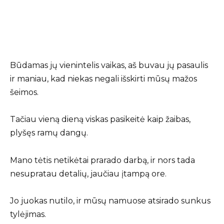
Būdamas jų vienintelis vaikas, aš buvau jų pasaulis
ir maniau, kad niekas negali išskirti mūsų mažos
šeimos.
Tačiau vieną dieną viskas pasikeitė kaip žaibas,
plyšęs ramų dangų.
Mano tėtis netikėtai prarado darbą, ir nors tada
nesupratau detalių, jaučiau įtampą ore.
Jo juokas nutilo, ir mūsų namuose atsirado sunkus
tylėjimas.