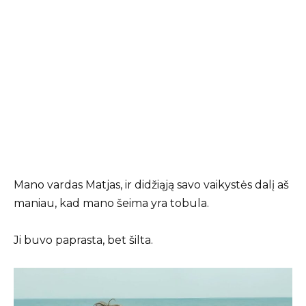
Mano vardas Matjas, ir didžiąją savo vaikystės dalį aš
maniau, kad mano šeima yra tobula.
Ji buvo paprasta, bet šilta.