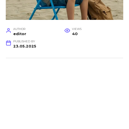
AUTHOR
VIEWS
editor
40
PUBLISHED BY
23.05.2025