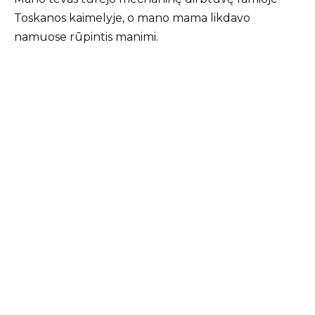
Toskanos kaimelyje, o mano mama likdavo
namuose rūpintis manimi.