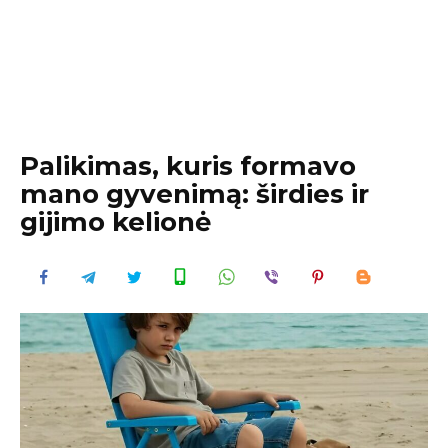
Palikimas, kuris formavo
mano gyvenimą: širdies ir
gijimo kelionė