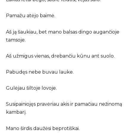
Pamažu atėjo baimė.
Aš ją šaukiau, bet mano balsas dingo augančioje
tamsoje.
Aš užmigus vienas, drebančiu kūnu ant suolo.
Pabudęs nebe buvau lauke.
Gulėjau šiltoje lovoje.
Susipainiojęs pravėriau akis ir pamačiau nežinomą
kambarį.
Mano širdis daužėsi beprotiškai.