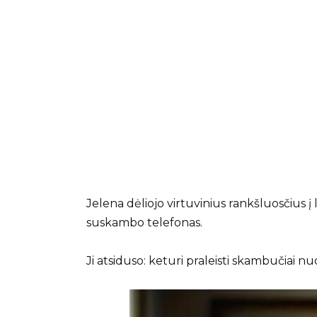
Jelena dėliojo virtuvinius rankšluosčius į 
suskambo telefonas.
Ji atsiduso: keturi praleisti skambučiai nu