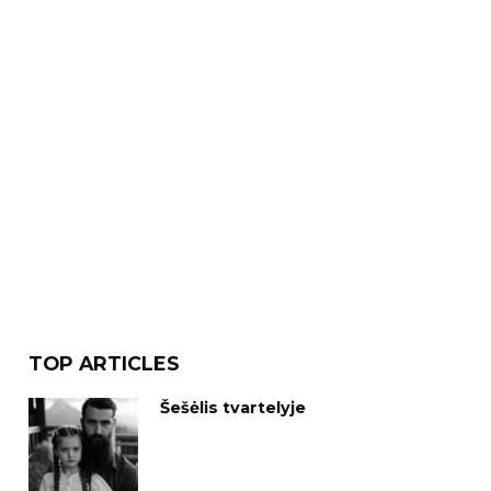
TOP ARTICLES
Šešėlis tvartelyje