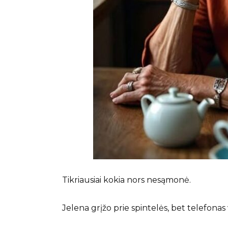
Tikriausiai kokia nors nesąmonė.
Jelena grįžo prie spintelės, bet telefonas 