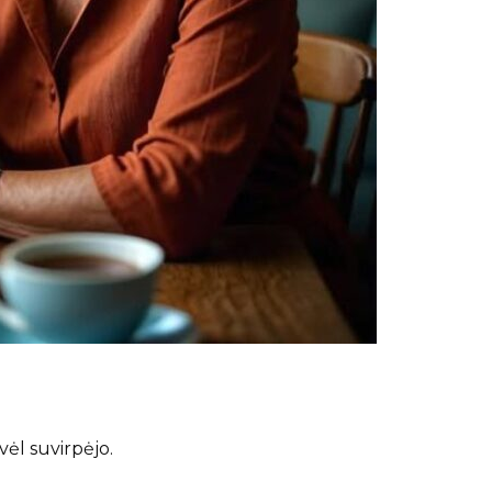
vėl suvirpėjo.