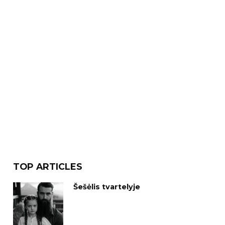
TOP ARTICLES
Šešėlis tvartelyje