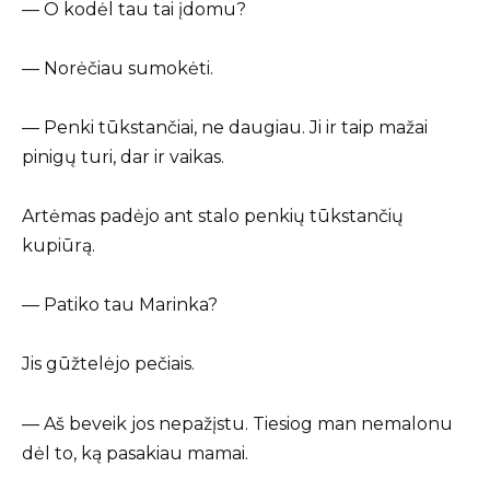
— O kodėl tau tai įdomu?
— Norėčiau sumokėti.
— Penki tūkstančiai, ne daugiau. Ji ir taip mažai
pinigų turi, dar ir vaikas.
Artėmas padėjo ant stalo penkių tūkstančių
kupiūrą.
— Patiko tau Marinka?
Jis gūžtelėjo pečiais.
— Aš beveik jos nepažįstu. Tiesiog man nemalonu
dėl to, ką pasakiau mamai.