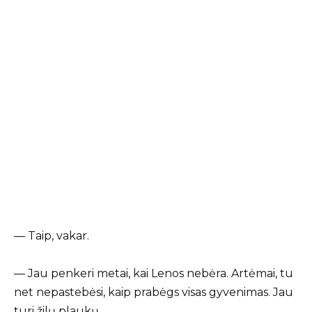
— Taip, vakar.
— Jau penkeri metai, kai Lenos nebėra. Artėmai, tu
net nepastebėsi, kaip prabėgs visas gyvenimas. Jau
turi žilų plaukų.