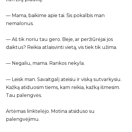
— Mama, baikime apie tai. Šis pokalbis man
nemalonus.
— Aš tik noriu tau gero. Beje, ar peržiūrėjai jos
daiktus? Reikia atlaisvinti vietą, vis tiek tik užima.
— Negaliu, mama. Rankos nekyla.
— Leisk man. Savaitgalį ateisiu ir viską sutvarkysiu.
Kažką atiduosim tiems, kam reikia, kažką išmesim.
Tau palengvės.
Artėmas linktelėjo. Motina atsiduso su
palengvėjimu.