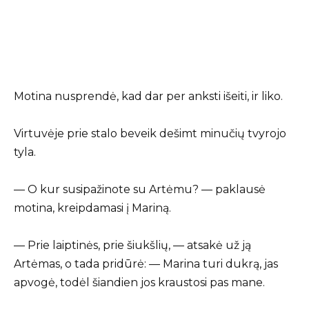
Motina nusprendė, kad dar per anksti išeiti, ir liko.
Virtuvėje prie stalo beveik dešimt minučių tvyrojo
tyla.
— O kur susipažinote su Artėmu? — paklausė
motina, kreipdamasi į Mariną.
— Prie laiptinės, prie šiukšlių, — atsakė už ją
Artėmas, o tada pridūrė: — Marina turi dukrą, jas
apvogė, todėl šiandien jos kraustosi pas mane.