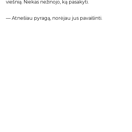
viešnią. Niekas nežinojo, ką pasakyti.
— Atnešiau pyragą, norėjau jus pavaišinti.