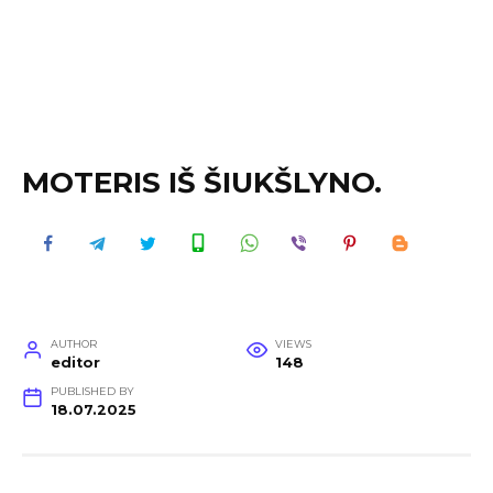
MOTERIS IŠ ŠIUKŠLYNO.
AUTHOR
VIEWS
editor
148
PUBLISHED BY
18.07.2025