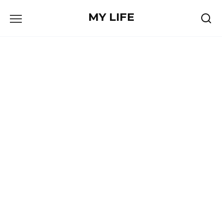
Skip
MY LIFE
to
content