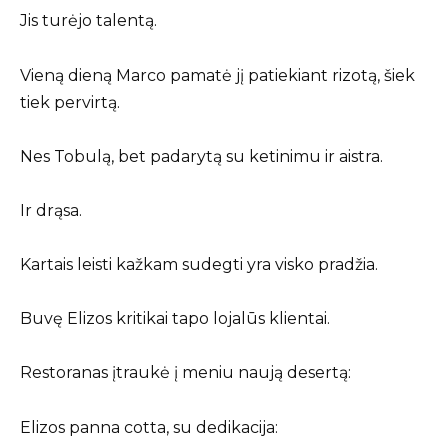
Jis turėjo talentą.
Vieną dieną Marco pamatė jį patiekiant rizotą, šiek
tiek pervirtą.
Nes Tobulą, bet padarytą su ketinimu ir aistra.
Ir drąsa.
Kartais leisti kažkam sudegti yra visko pradžia.
Buvę Elizos kritikai tapo lojalūs klientai.
Restoranas įtraukė į meniu naują desertą:
Elizos panna cotta, su dedikacija: