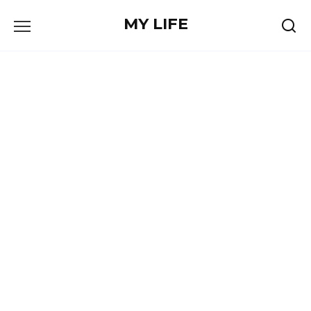
Skip
MY LIFE
to
content