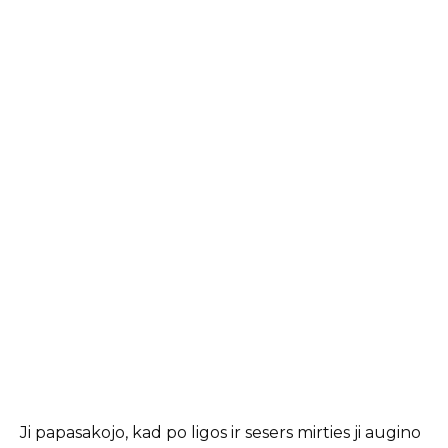
Ji papasakojo, kad po ligos ir sesers mirties ji augino