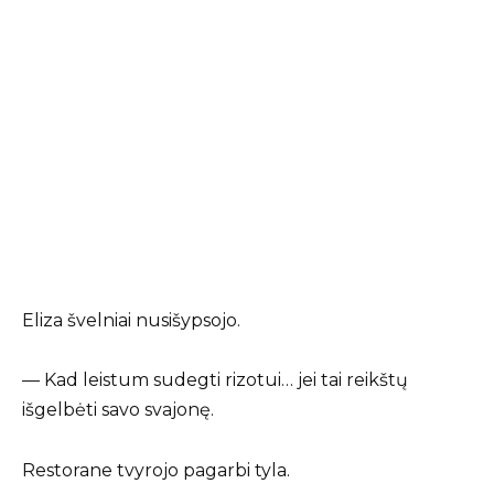
Eliza švelniai nusišypsojo.
— Kad leistum sudegti rizotui… jei tai reikštų
išgelbėti savo svajonę.
Restorane tvyrojo pagarbi tyla.