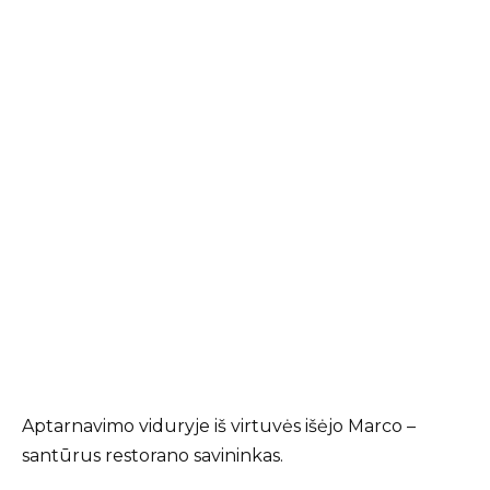
Aptarnavimo viduryje iš virtuvės išėjo Marco –
santūrus restorano savininkas.