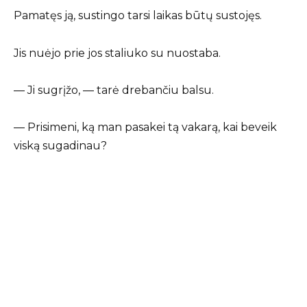
Pamatęs ją, sustingo tarsi laikas būtų sustojęs.
Jis nuėjo prie jos staliuko su nuostaba.
— Ji sugrįžo, — tarė drebančiu balsu.
— Prisimeni, ką man pasakei tą vakarą, kai beveik
viską sugadinau?