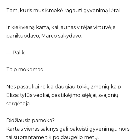
Tam, kuris mus išmokė ragauti gyvenimą lėtai.
Ir kiekvieną kartą, kai jaunas virėjas virtuvėje
panikuodavo, Marco sakydavo:
— Palik.
Taip mokomasi.
Nes pasauliui reikia daugiau tokių žmonių kaip
Eliza: tylūs vedliai, pasitikėjimo sėjėjai, svajonių
sergėtojai.
Didžiausia pamoka?
Kartais vienas sakinys gali pakeisti gyvenimą… nors
tai suprantame tik po daugelio metų.