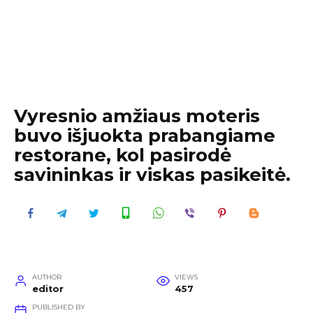
Vyresnio amžiaus moteris
buvo išjuokta prabangiame
restorane, kol pasirodė
savininkas ir viskas pasikeitė.
AUTHOR
VIEWS
editor
457
PUBLISHED BY