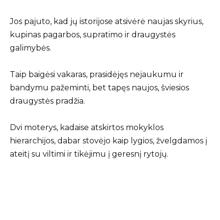
Jos pajuto, kad jų istorijose atsivėrė naujas skyrius,
kupinas pagarbos, supratimo ir draugystės
galimybės.
Taip baigėsi vakaras, prasidėjęs nejaukumu ir
bandymu pažeminti, bet tapęs naujos, šviesios
draugystės pradžia.
Dvi moterys, kadaise atskirtos mokyklos
hierarchijos, dabar stovėjo kaip lygios, žvelgdamos į
ateitį su viltimi ir tikėjimu į geresnį rytojų.