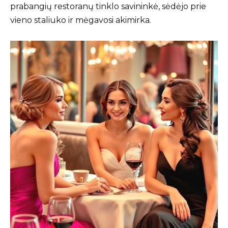
prabangių restoranų tinklo savininkė, sėdėjo prie
vieno staliuko ir mėgavosi akimirka.