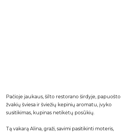
Pačioje jaukaus, šilto restorano širdyje, papuošto
žvakių šviesa ir šviežių kepinių aromatu, įvyko
susitikimas, kupinas netikėtų posūkių.
Tą vakarą Alina, graži, savimi pasitikinti moteris,