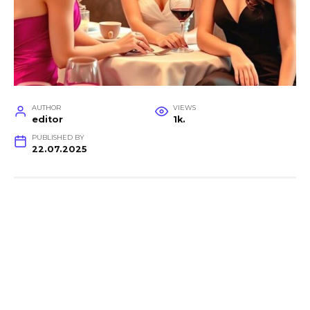
AUTHOR
VIEWS
editor
1k.
PUBLISHED BY
22.07.2025