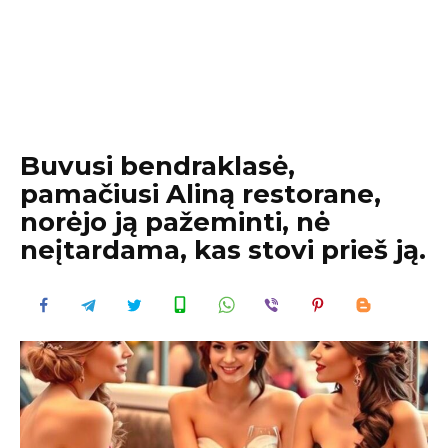
Buvusi bendraklasė,
pamačiusi Aliną restorane,
norėjo ją pažeminti, nė
neįtardama, kas stovi prieš ją.