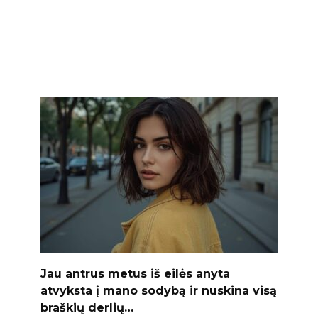
Jau antrus metus iš eilės anyta
atvyksta į mano sodybą ir nuskina visą
braškių derlių…