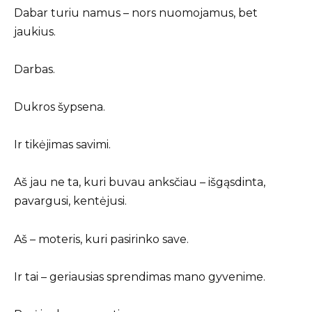
Dabar turiu namus – nors nuomojamus, bet
jaukius.
Darbas.
Dukros šypsena.
Ir tikėjimas savimi.
Aš jau ne ta, kuri buvau anksčiau – išgąsdinta,
pavargusi, kentėjusi.
Aš – moteris, kuri pasirinko save.
Ir tai – geriausias sprendimas mano gyvenime.