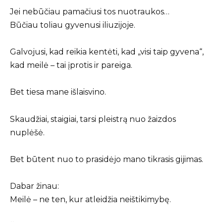
Jei nebūčiau pamačiusi tos nuotraukos…
Būčiau toliau gyvenusi iliuzijoje.
Galvojusi, kad reikia kentėti, kad „visi taip gyvena“,
kad meilė – tai įprotis ir pareiga.
Bet tiesa mane išlaisvino.
Skaudžiai, staigiai, tarsi pleistrą nuo žaizdos
nuplėšė.
Bet būtent nuo to prasidėjo mano tikrasis gijimas.
Dabar žinau:
Meilė – ne ten, kur atleidžia neištikimybę.