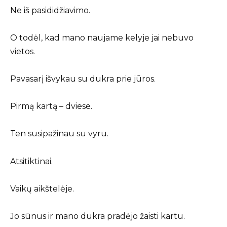
Ne iš pasididžiavimo.
O todėl, kad mano naujame kelyje jai nebuvo
vietos.
Pavasarį išvykau su dukra prie jūros.
Pirmą kartą – dviese.
Ten susipažinau su vyru.
Atsitiktinai.
Vaikų aikštelėje.
Jo sūnus ir mano dukra pradėjo žaisti kartu.