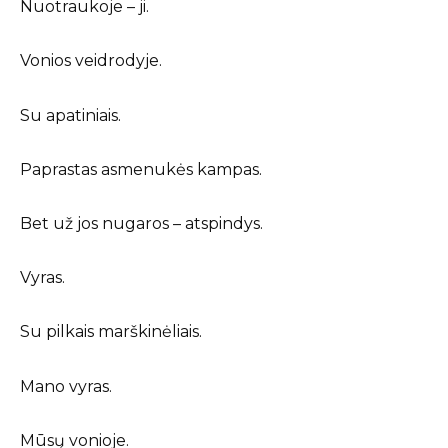
Nuotraukoje – ji.
Vonios veidrodyje.
Su apatiniais.
Paprastas asmenukės kampas.
Bet už jos nugaros – atspindys.
Vyras.
Su pilkais marškinėliais.
Mano vyras.
Mūsų vonioje.