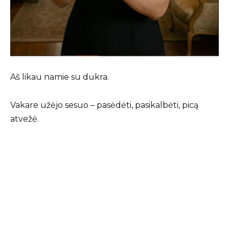
Aš likau namie su dukra.
Vakare užėjo sesuo – pasėdėti, pasikalbėti, picą
atvežė.