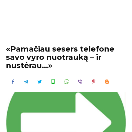
«Pamačiau sesers telefone
savo vyro nuotrauką – ir
nustėrau…»