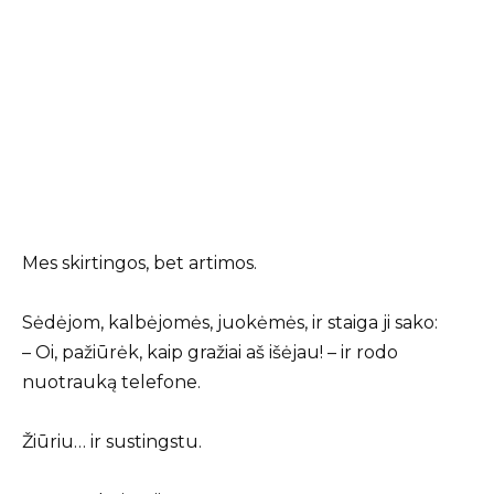
Mes skirtingos, bet artimos.
Sėdėjom, kalbėjomės, juokėmės, ir staiga ji sako:
– Oi, pažiūrėk, kaip gražiai aš išėjau! – ir rodo
nuotrauką telefone.
Žiūriu… ir sustingstu.