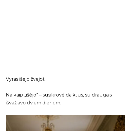
Vyras išėjo žvejoti.
Na kaip „išėjo“ – susikrovė daiktus, su draugais
išvažiavo dviem dienom.