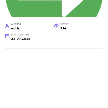
AUTHOR
VIEWS
editor
214
PUBLISHED BY
22.07.2025