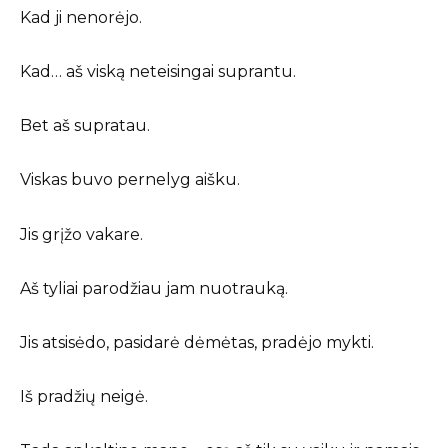
Kad ji nenorėjo.
Kad… aš viską neteisingai suprantu.
Bet aš supratau.
Viskas buvo pernelyg aišku.
Jis grįžo vakare.
Aš tyliai parodžiau jam nuotrauką.
Jis atsisėdo, pasidarė dėmėtas, pradėjo mykti.
Iš pradžių neigė.