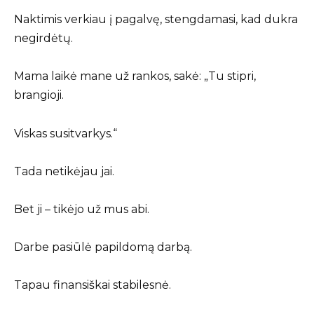
Naktimis verkiau į pagalvę, stengdamasi, kad dukra
negirdėtų.
Mama laikė mane už rankos, sakė: „Tu stipri,
brangioji.
Viskas susitvarkys.“
Tada netikėjau jai.
Bet ji – tikėjo už mus abi.
Darbe pasiūlė papildomą darbą.
Tapau finansiškai stabilesnė.