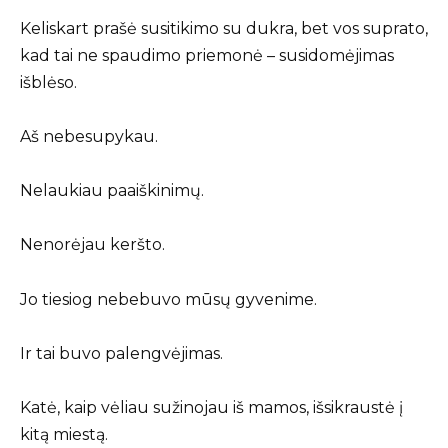
Keliskart prašė susitikimo su dukra, bet vos suprato,
kad tai ne spaudimo priemonė – susidomėjimas
išblėso.
Aš nebesupykau.
Nelaukiau paaiškinimų.
Nenorėjau keršto.
Jo tiesiog nebebuvo mūsų gyvenime.
Ir tai buvo palengvėjimas.
Katė, kaip vėliau sužinojau iš mamos, išsikraustė į
kitą miestą.