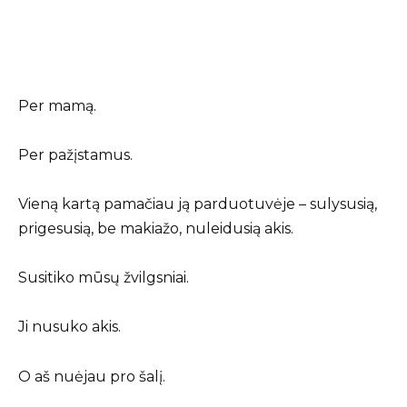
Per mamą.
Per pažįstamus.
Vieną kartą pamačiau ją parduotuvėje – sulysusią,
prigesusią, be makiažo, nuleidusią akis.
Susitiko mūsų žvilgsniai.
Ji nusuko akis.
O aš nuėjau pro šalį.