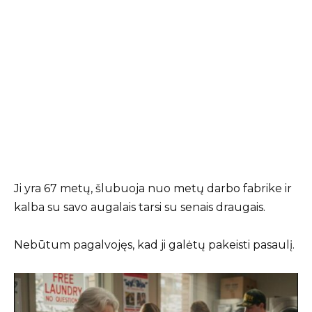
Ji yra 67 metų, šlubuoja nuo metų darbo fabrike ir
kalba su savo augalais tarsi su senais draugais.
Nebūtum pagalvojęs, kad ji galėtų pakeisti pasaulį.