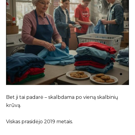
Bet ji tai padarė – skalbdama po vieną skalbinių
krūvą.
Viskas prasidėjo 2019 metais.