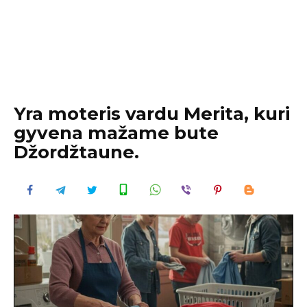
Yra moteris vardu Merita, kuri
gyvena mažame bute
Džordžtaune.