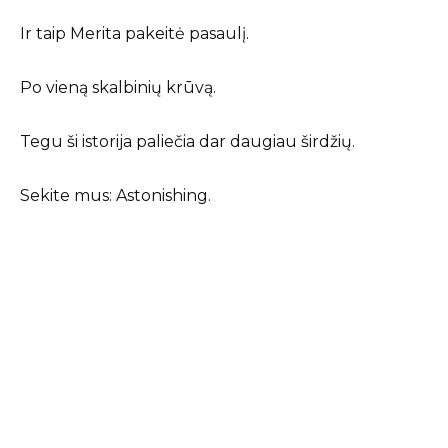
Ir taip Merita pakeitė pasaulį.
Po vieną skalbinių krūvą.
Tegu ši istorija paliečia dar daugiau širdžių.
Sekite mus: Astonishing.