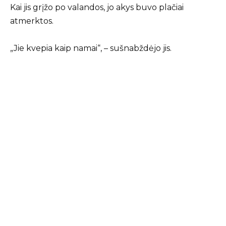
Kai jis grįžo po valandos, jo akys buvo plačiai
atmerktos.
„Jie kvepia kaip namai“, – sušnabždėjo jis.