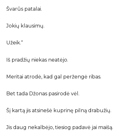
Švarūs patalai.
Jokių klausimų.
Užeik.“
Iš pradžių niekas neatėjo.
Meritai atrodė, kad gal peržengė ribas.
Bet tada Džonas pasirodė vėl.
Šį kartą jis atsinešė kuprinę pilną drabužių.
Jis daug nekalbėjo, tiesiog padavė jai maišą.