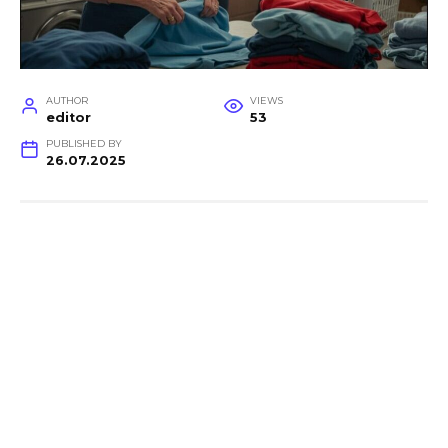
AUTHOR
VIEWS
editor
53
PUBLISHED BY
26.07.2025