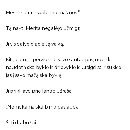
Mes neturim skalbimo mašinos.“
Tą naktį Merita negalėjo užmigti.
Ji vis galvojo apie tą vaiką.
Kitą dieną ji peržiūrėjo savo santaupas, nupirko
naudotą skalbyklę ir džiovyklę iš Craigslist ir sukišo
jas į savo mažą skalbyklą.
Ji priklijavo prie lango užrašą:
„Nemokama skalbimo paslauga.
Šilti drabužiai.