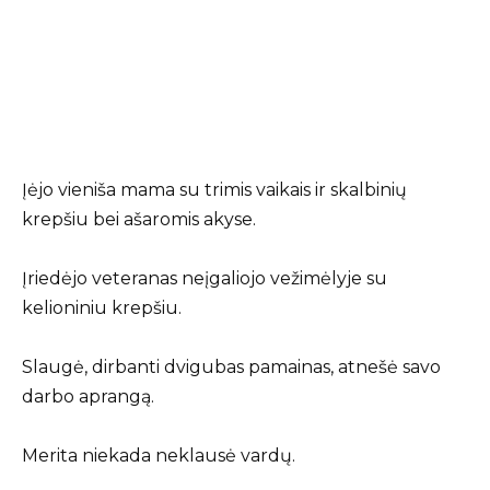
Įėjo vieniša mama su trimis vaikais ir skalbinių
krepšiu bei ašaromis akyse.
Įriedėjo veteranas neįgaliojo vežimėlyje su
kelioniniu krepšiu.
Slaugė, dirbanti dvigubas pamainas, atnešė savo
darbo aprangą.
Merita niekada neklausė vardų.