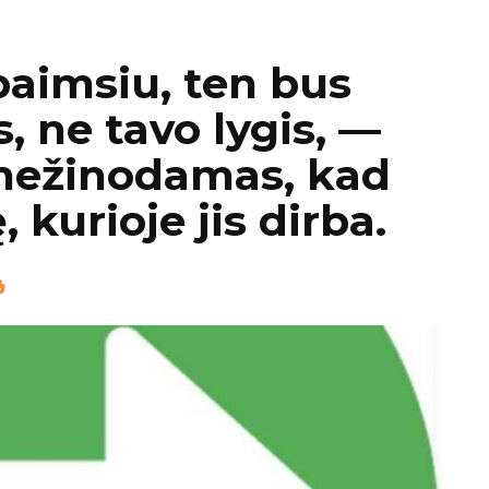
aimsiu, ten bus
 ne tavo lygis, —
 nežinodamas, kad
 kurioje jis dirba.