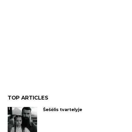
TOP ARTICLES
Šešėlis tvartelyje