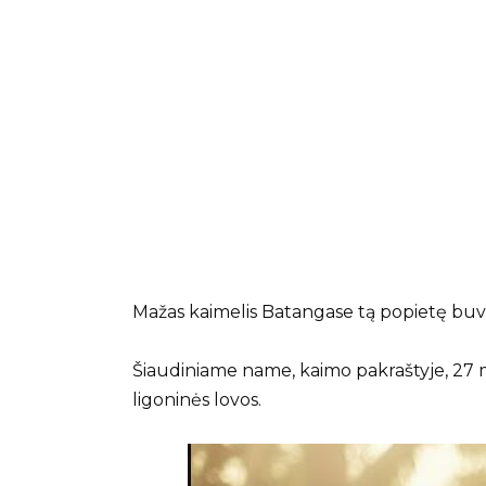
Mažas kaimelis Batangase tą popietę buvo
Šiaudiniame name, kaimo pakraštyje, 27 
ligoninės lovos.