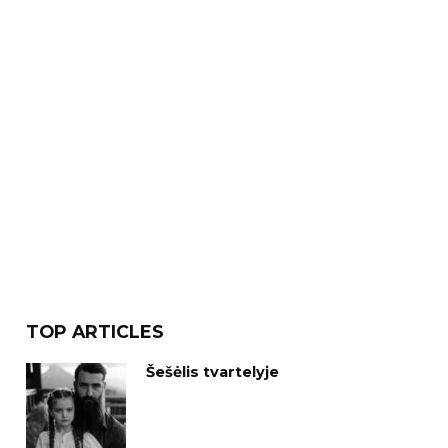
TOP ARTICLES
Šešėlis tvartelyje