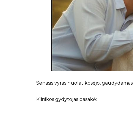
Senasis vyras nuolat kosėjo, gaudydamas 
Klinikos gydytojas pasakė: